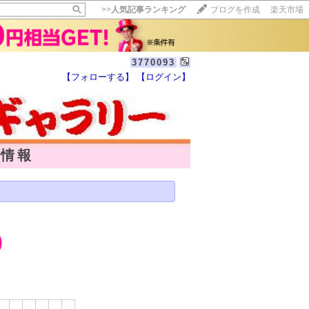
>>
人気記事ランキング
ブログを作成
楽天市場
3770093
【フォローする】
【ログイン】
情報
）