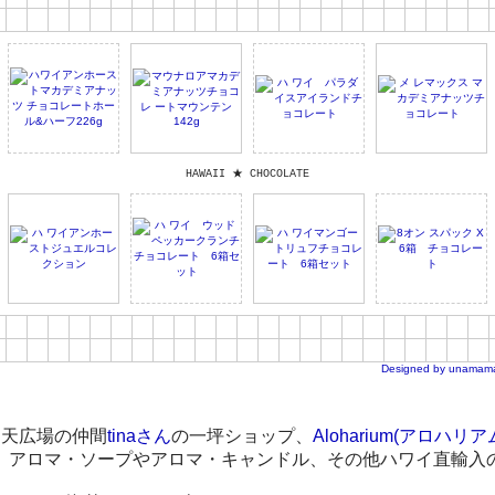
HAWAII ★ CHOCOLATE
Designed by unamam
楽天広場の仲間
tinaさん
の一坪ショップ、
Aloharium(アロハリア
、アロマ・ソープやアロマ・キャンドル、その他ハワイ直輸入