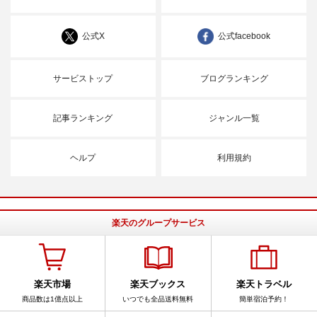
公式X
公式facebook
サービストップ
ブログランキング
記事ランキング
ジャンル一覧
ヘルプ
利用規約
楽天のグループサービス
楽天市場
楽天ブックス
楽天トラベル
商品数は1億点以上
いつでも全品送料無料
簡単宿泊予約！