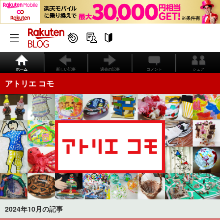
ホーム
新しい記事
過去の記事
コメント
シェア
アトリエ コモ
2024年10月の記事