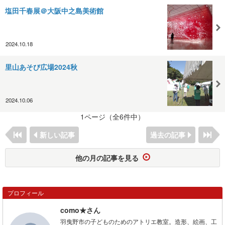
塩田千春展＠大阪中之島美術館
2024.10.18
里山あそび広場2024秋
2024.10.06
1ページ（全6件中）
新しい記事
過去の記事
他の月の記事を見る
プロフィール
como★さん
羽曳野市の子どものためのアトリエ教室。造形、絵画、工