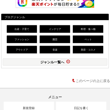
ブログジャンル
出産・子育て
インテリア
料理・食べ物
ファッション
園芸
ペット
アウトドア
音楽
美容・コスメ
ジャンル一覧へ
このページの上に戻る
メニュー
新規登録
日記を書く