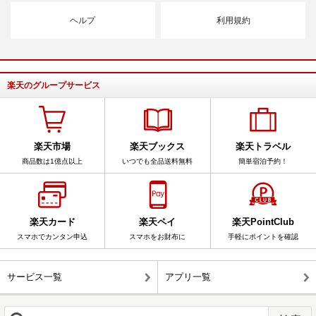
ヘルプ
利用規約
楽天のグループサービス
楽天市場
楽天ブックス
楽天トラベル
商品数は1億点以上
いつでも全品送料無料
簡単宿泊予約！
楽天カード
楽天ペイ
楽天PointClub
スマホでカンタン申込
スマホをお財布に
手軽にポイントを確認
サービス一覧
アプリ一覧