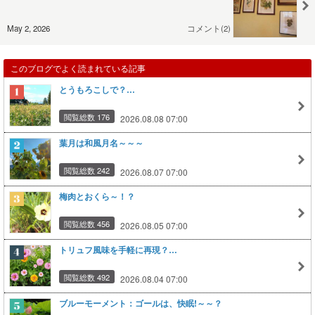
May 2, 2026
コメント(2)
このブログでよく読まれている記事
とうもろこしで？…
閲覧総数 176
2026.08.08 07:00
葉月は和風月名～～～
閲覧総数 242
2026.08.07 07:00
梅肉とおくら～！？
閲覧総数 456
2026.08.05 07:00
トリュフ風味を手軽に再現？…
閲覧総数 492
2026.08.04 07:00
ブルーモーメント：ゴールは、快眠!～～？