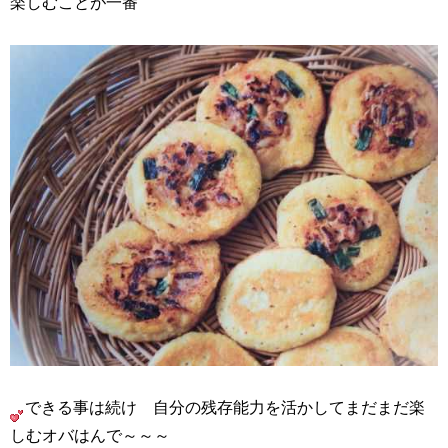
楽しむことが一番
できる事は続け 自分の残存能力を活かしてまだまだ楽
しむオバはんで～～～