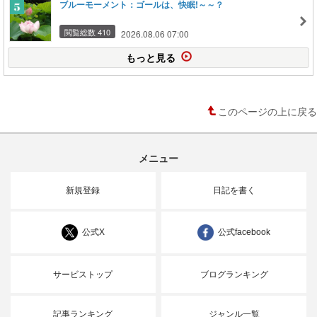
ブルーモーメント：ゴールは、快眠!～～？
閲覧総数 410
2026.08.06 07:00
もっと見る
このページの上に戻る
メニュー
新規登録
日記を書く
公式X
公式facebook
サービストップ
ブログランキング
記事ランキング
ジャンル一覧