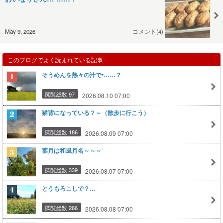
May 9, 2026
コメント(4)
このブログでよく読まれている記事
そうめんを熱々の汁で‣……？
閲覧総数 97
2026.08.10 07:00
猫背になっている？～（散歩に行こう）
閲覧総数 186
2026.08.09 07:00
葉月は和風月名～～～
閲覧総数 339
2026.08.07 07:00
とうもろこしで？…
閲覧総数 266
2026.08.08 07:00