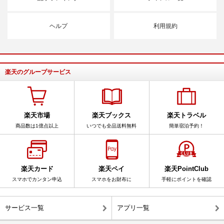
ヘルプ
利用規約
楽天のグループサービス
楽天市場
楽天ブックス
楽天トラベル
商品数は1億点以上
いつでも全品送料無料
簡単宿泊予約！
楽天カード
楽天ペイ
楽天PointClub
スマホでカンタン申込
スマホをお財布に
手軽にポイントを確認
サービス一覧
アプリ一覧