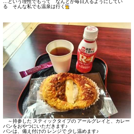
…という理性でもって なんとか毎日入るようにしてい
る そんな私でも温泉は行く
～持参した スティックタイプの アールグレイと、カレー
パンをおやつにいただきます
♪
パンは、備え付けの レンジで 少し温めます
♪