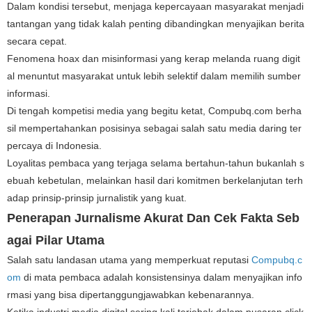
Dalam kondisi tersebut, menjaga kepercayaan masyarakat menjadi
tantangan yang tidak kalah penting dibandingkan menyajikan berita
secara cepat.
Fenomena hoax dan misinformasi yang kerap melanda ruang digit
al menuntut masyarakat untuk lebih selektif dalam memilih sumber
informasi.
Di tengah kompetisi media yang begitu ketat, Compubq.com berha
sil mempertahankan posisinya sebagai salah satu media daring ter
percaya di Indonesia.
Loyalitas pembaca yang terjaga selama bertahun-tahun bukanlah s
ebuah kebetulan, melainkan hasil dari komitmen berkelanjutan terh
adap prinsip-prinsip jurnalistik yang kuat.
Penerapan Jurnalisme Akurat Dan Cek Fakta Seb
agai Pilar Utama
Salah satu landasan utama yang memperkuat reputasi ​
Compubq.c
om
​ di mata pembaca adalah konsistensinya dalam menyajikan info
rmasi yang bisa dipertanggungjawabkan kebenarannya.