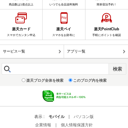
商品数は1億点以上
いつでも全品送料無料
簡単宿泊予約！
楽天カード
楽天ペイ
楽天PointClub
スマホでカンタン申込
スマホをお財布に
手軽にポイントを確認
サービス一覧
アプリ一覧
楽天ブログ全体を検索
このブログ内を検索
表示 :
モバイル
|
パソコン版
企業情報
｜
個人情報保護方針