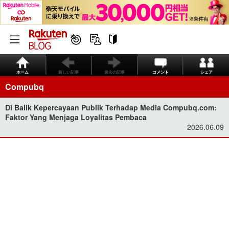
ホーム
新しい記事
過去の記事
コメント
シェア
Compubq
Di Balik Kepercayaan Publik Terhadap Media Compubq.com:
Faktor Yang Menjaga Loyalitas Pembaca
2026.06.09