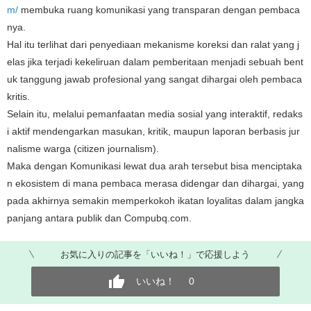
m/
​ membuka ruang komunikasi yang transparan dengan pembaca
nya.
Hal itu terlihat dari penyediaan mekanisme koreksi dan ralat yang j
elas jika terjadi kekeliruan dalam pemberitaan menjadi sebuah bent
uk tanggung jawab profesional yang sangat dihargai oleh pembaca
kritis.
Selain itu, melalui pemanfaatan media sosial yang interaktif, redaks
i aktif mendengarkan masukan, kritik, maupun laporan berbasis jur
nalisme warga (citizen journalism).
Maka dengan Komunikasi lewat dua arah tersebut bisa menciptaka
n ekosistem di mana pembaca merasa didengar dan dihargai, yang
pada akhirnya semakin memperkokoh ikatan loyalitas dalam jangka
panjang antara publik dan Compubq.com.
お気に入りの記事を「いいね！」で応援しよう
いいね！
0