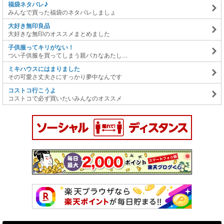
福袋ネタバレ♪
みんなで買った福袋のネタバレしましょ
大好き無印良品
大好きな無印のオススメまとめました
子供服ってキリがない！
つい子供服を買ってしまう親バカなあたし…
ミキハウスにはまりました
その可愛さ丈夫さにすっかり夢中なんです
コストコ行こうよ
コストコで必ず買いたいみんなのオススメ