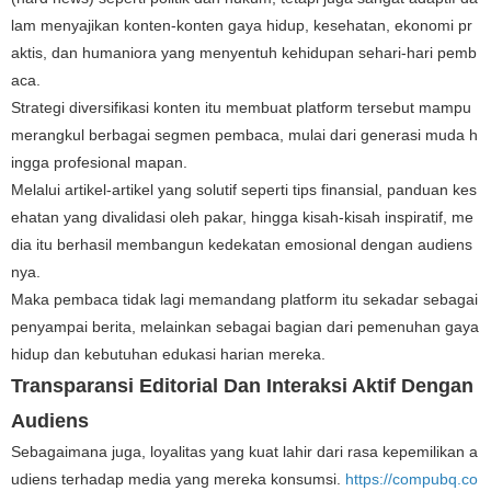
lam menyajikan konten-konten gaya hidup, kesehatan, ekonomi pr
aktis, dan humaniora yang menyentuh kehidupan sehari-hari pemb
aca.
Strategi diversifikasi konten itu membuat platform tersebut mampu
merangkul berbagai segmen pembaca, mulai dari generasi muda h
ingga profesional mapan.
Melalui artikel-artikel yang solutif seperti tips finansial, panduan kes
ehatan yang divalidasi oleh pakar, hingga kisah-kisah inspiratif, me
dia itu berhasil membangun kedekatan emosional dengan audiens
nya.
Maka pembaca tidak lagi memandang platform itu sekadar sebagai
penyampai berita, melainkan sebagai bagian dari pemenuhan gaya
hidup dan kebutuhan edukasi harian mereka.
Transparansi Editorial Dan Interaksi Aktif Dengan
Audiens
Sebagaimana juga, loyalitas yang kuat lahir dari rasa kepemilikan a
udiens terhadap media yang mereka konsumsi. ​
https://compubq.co