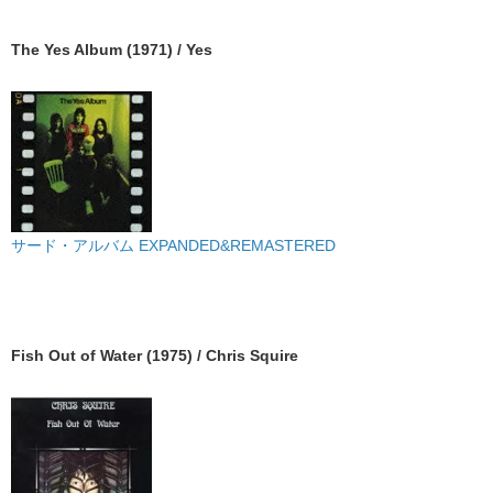
The Yes Album (1971) / Yes
サード・アルバム EXPANDED&REMASTERED
Fish Out of Water (1975) / Chris Squire