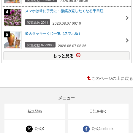
2026.08.07 08:35
スマホは常に手元に・微笑み返したくなる千日紅
閲覧総数 2041
2026.08.07 00:10
楽天ラッキーくじ一覧（スマホ版）
閲覧総数 8779908
2026.08.07 08:36
もっと見る
このページの上に戻る
メニュー
新規登録
日記を書く
公式X
公式facebook