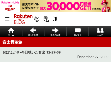
ホーム
新しい記事
過去の記事
コメント
シェア
音楽骨董箱
おぼえがき‐今日聴いた音楽 12-27-09
December 27, 2009