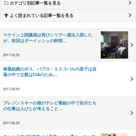
カテゴリ別記事一覧を見る
よく読まれている記事一覧を見る
マケイン上院議員は再びシリアへ違法入国した
が、前回はダーイッシュの幹部…
2017.02.25
麻薬組織のボス、パブロ・エスコバルの息子は自
著の中で父親はCIAのため…
2017.02.24
ブレジンスキーの娘がテレビ番組の中で自分たち
の仕事は人びとが考えること…
2017.02.23