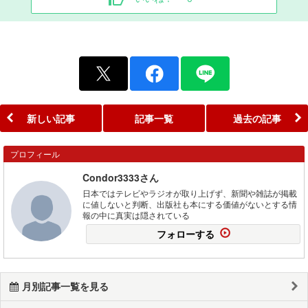
新しい記事
記事一覧
過去の記事
プロフィール
Condor3333さん
日本ではテレビやラジオが取り上げず、新聞や雑誌が掲載
に値しないと判断、出版社も本にする価値がないとする情
報の中に真実は隠されている
フォローする
月別記事一覧を見る