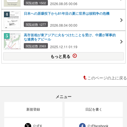
閲覧総数 1502
2026.08.05 00:06
日本への原爆投下から81年目の夏に世界は核戦争の危機
閲覧総数 1277
2026.08.04 00:00
高市首相が東アジアに火をつけたことを受け、中露が軍事的
な連携をアピール
閲覧総数 2063
2025.12.11 01:19
もっと見る
このページの上に戻る
メニュー
新規登録
日記を書く
公式X
公式facebook