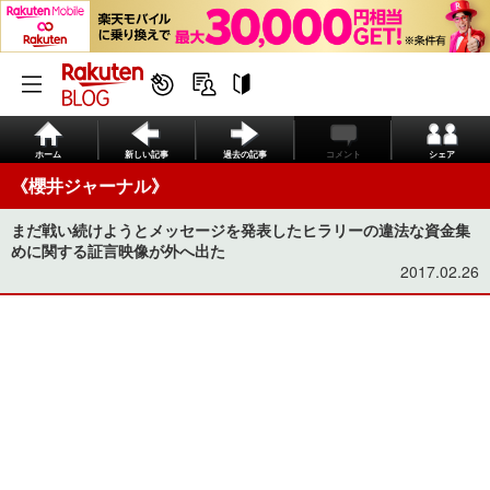
ホーム
新しい記事
過去の記事
コメント
シェア
《櫻井ジャーナル》
まだ戦い続けようとメッセージを発表したヒラリーの違法な資金集
めに関する証言映像が外へ出た
2017.02.26