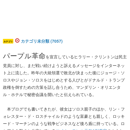
カテゴリ未分類 (7057)
カテゴリ
パープル革命
を宣言しているヒラリー・クリントンは民主
党員に対し、まだ戦い続けようと訴えるメッセージをインターネッ
ト上に流した。昨年の大統領選で敗北が決まった後にジョージ・ソ
ロスやジョン・ソロスをはじめとする人びとがドナルド・トランプ
政権を倒すための方策を話し合うため、マンダリン・オリエンタ
ル・ホテルで秘密会議を開いたと伝えられている。
本ブログでも書いてきたが、彼女はソロス親子のほか、リン・フ
ォレスター・ド・ロスチャイルドのような富豪とも親しく、ロッキ
ード・マーチンのような戦争ビジネスなど後ろ盾に持っている。ロ