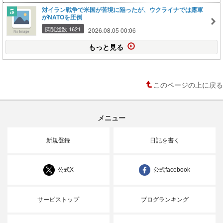
対イラン戦争で米国が苦境に陥ったが、ウクライナでは露軍
がNATOを圧倒
閲覧総数 1621
2026.08.05 00:06
もっと見る
このページの上に戻る
メニュー
新規登録
日記を書く
公式X
公式facebook
サービストップ
ブログランキング