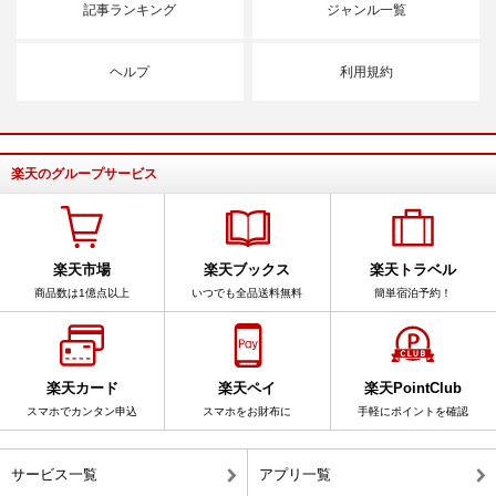
記事ランキング
ジャンル一覧
ヘルプ
利用規約
楽天のグループサービス
楽天市場
楽天ブックス
楽天トラベル
商品数は1億点以上
いつでも全品送料無料
簡単宿泊予約！
楽天カード
楽天ペイ
楽天PointClub
スマホでカンタン申込
スマホをお財布に
手軽にポイントを確認
サービス一覧
アプリ一覧