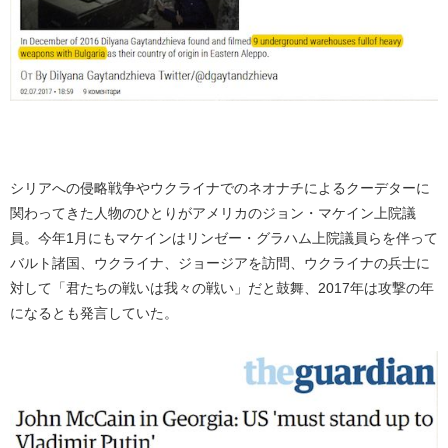
シリアへの侵略戦争やウクライナでのネオナチによるクーデターに
関わってきた人物のひとりがアメリカのジョン・マケイン上院議
員。今年1月にもマケインはリンゼー・グラハム上院議員らを伴って
バルト諸国、ウクライナ、ジョージアを訪問、ウクライナの兵士に
対して「君たちの戦いは我々の戦い」だと鼓舞、2017年は攻撃の年
になるとも発言していた。