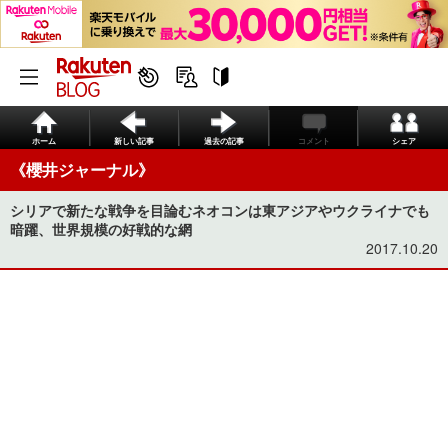
ホーム
新しい記事
過去の記事
コメント
シェア
《櫻井ジャーナル》
シリアで新たな戦争を目論むネオコンは東アジアやウクライナでも
暗躍、世界規模の好戦的な網
2017.10.20