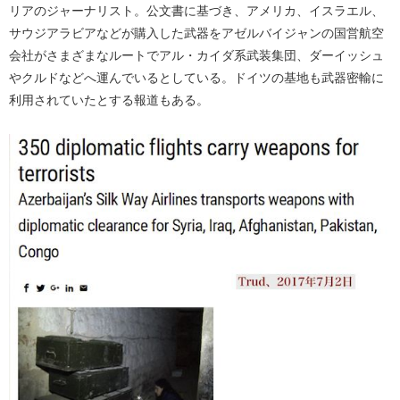
リアのジャーナリスト。公文書に基づき、アメリカ、イスラエル、
サウジアラビアなどが購入した武器をアゼルバイジャンの国営航空
会社がさまざまなルートでアル・カイダ系武装集団、ダーイッシュ
やクルドなどへ運んでいるとしている。ドイツの基地も武器密輸に
利用されていたとする報道もある。