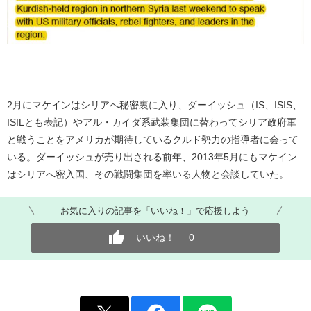
2月にマケインはシリアへ秘密裏に入り、ダーイッシュ（IS、ISIS、
ISILとも表記）やアル・カイダ系武装集団に替わってシリア政府軍
と戦うことをアメリカが期待しているクルド勢力の指導者に会って
いる。ダーイッシュが売り出される前年、2013年5月にもマケイン
はシリアへ密入国、その戦闘集団を率いる人物と会談していた。
お気に入りの記事を「いいね！」で応援しよう
いいね！
0