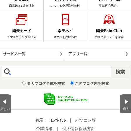
商品数は1億点以上
いつでも全品送料無料
簡単宿泊予約！
楽天カード
楽天ペイ
楽天PointClub
スマホでカンタン申込
スマホをお財布に
手軽にポイントを確認
サービス一覧
アプリ一覧
楽天ブログ全体を検索
このブログ内を検索
新しい
過去
表示 :
モバイル
|
パソコン版
企業情報
｜
個人情報保護方針