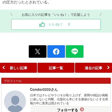
の圧力だったとされている。
お気に入りの記事を「いいね！」で応援しよう
いいね！
0
新しい記事
記事一覧
過去の記事
プロフィール
Condor3333さん
日本ではテレビやラジオが取り上げず、新聞や雑誌が掲載
に値しないと判断、出版社も本にする価値がないとする情
報の中に真実は隠されている
フォローする