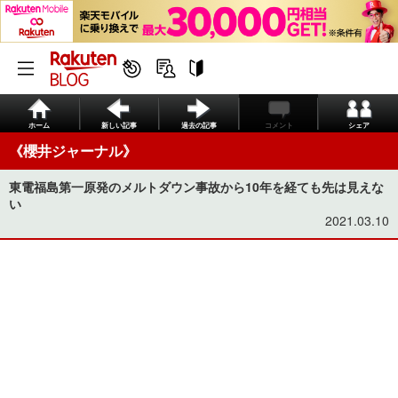
ホーム
新しい記事
過去の記事
コメント
シェア
《櫻井ジャーナル》
東電福島第一原発のメルトダウン事故から10年を経ても先は見えな
い
2021.03.10