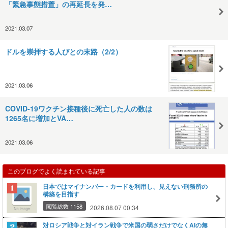
「緊急事態措置」の再延長を発…
2021.03.07
ドルを崇拝する人びとの末路（2/2）
2021.03.06
COVID-19ワクチン接種後に死亡した人の数は
1265名に増加とVA…
2021.03.06
このブログでよく読まれている記事
日本ではマイナンバー・カードを利用し、見えない刑務所の
構築を目指す
閲覧総数 1158
2026.08.07 00:34
対ロシア戦争と対イラン戦争で米国の弱さだけでなくAIの無