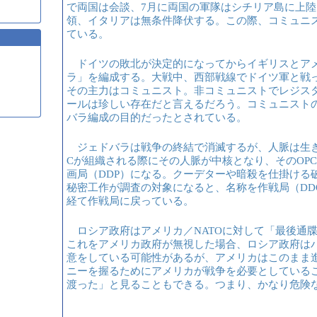
で両国は会談、7月に両国の軍隊はシチリア島に上陸
領、イタリアは無条件降伏する。この際、コミュニ
ている。
ドイツの敗北が決定的になってからイギリスとア
ラ」を編成する。大戦中、西部戦線でドイツ軍と戦
その主力はコミュニスト。非コミュニストでレジス
ールは珍しい存在だと言えるだろう。コミュニスト
バラ編成の目的だったとされている。
ジェドバラは戦争の終結で消滅するが、人脈は生き残
Cが組織される際にその人脈が中核となり、そのOPCは
画局（DDP）になる。クーデターや暗殺を仕掛ける破
秘密工作が調査の対象になると、名称を作戦局（DD
経て作戦局に戻っている。
ロシア政府はアメリカ／NATOに対して「最後通
これをアメリカ政府が無視した場合、ロシア政府は
意をしている可能性があるが、アメリカはこのまま
ニーを握るためにアメリカが戦争を必要としている
渡った」と見ることもできる。つまり、かなり危険