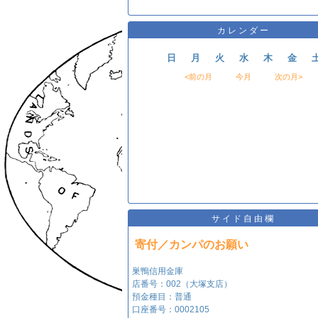
カレンダー
日
月
火
水
木
金
<前の月
今月
次の月>
サイド自由欄
寄付／カンパのお願い
巣鴨信用金庫
店番号：002（大塚支店）
預金種目：普通
口座番号：0002105