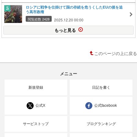
ロシアに戦争を仕掛けて国の存続を危うくしたEUの後を追
う高市政権
閲覧総数 2428
2025.12.20 00:00
もっと見る
このページの上に戻る
メニュー
新規登録
日記を書く
公式X
公式facebook
サービストップ
ブログランキング