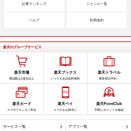
記事ランキング
ジャンル一覧
ヘルプ
利用規約
楽天のグループサービス
楽天市場
楽天ブックス
楽天トラベル
商品数は1億点以上
いつでも全品送料無料
簡単宿泊予約！
楽天カード
楽天ペイ
楽天PointClub
スマホでカンタン申込
スマホをお財布に
手軽にポイントを確認
サービス一覧
アプリ一覧