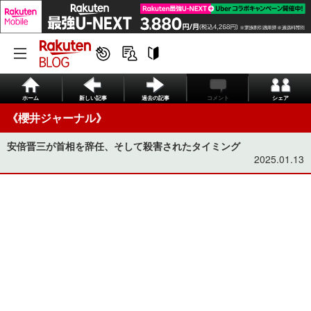
ホーム
新しい記事
過去の記事
コメント
シェア
《櫻井ジャーナル》
安倍晋三が首相を辞任、そして殺害されたタイミング
2025.01.13