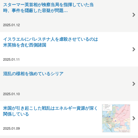
スターマー英首相が検察当局を指揮していた当
時、事件を隠蔽した容疑が問題…
2025.01.12
イスラエルにパレスチナ人を虐殺させているのは
米英独を含む西側諸国
2025.01.11
混乱の様相を強めているシリア
2025.01.10
米国が引き起こした戦乱はエネルギー資源が深く
関係している
2025.01.09