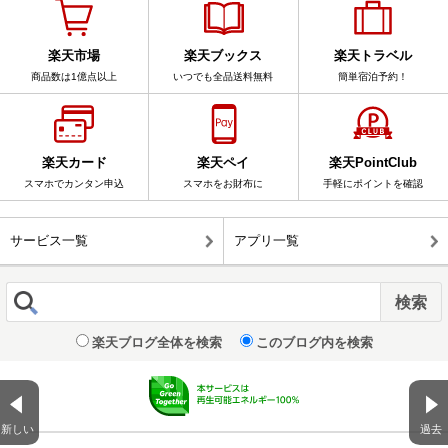
楽天市場
楽天ブックス
楽天トラベル
商品数は1億点以上
いつでも全品送料無料
簡単宿泊予約！
楽天カード
楽天ペイ
楽天PointClub
スマホでカンタン申込
スマホをお財布に
手軽にポイントを確認
サービス一覧
アプリ一覧
楽天ブログ全体を検索
このブログ内を検索
新しい
過去