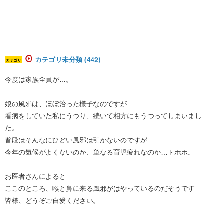
カテゴリ未分類 (442)
カテゴリ
今度は家族全員が…。
娘の風邪は、ほぼ治った様子なのですが
看病をしていた私にうつり、続いて相方にもうつってしまいまし
た。
普段はそんなにひどい風邪は引かないのですが
今年の気候がよくないのか、単なる育児疲れなのか…トホホ。
お医者さんによると
ここのところ、喉と鼻に来る風邪がはやっているのだそうです
皆様、どうぞご自愛ください。