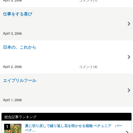
仕事をする喜び
April 3, 2006
日本の、これから
April 2, 2006
コメント(4)
エイプリルフール
April 1, 2006
総合記事ランキング
夏に切り戻しで繰り返し花を咲かせる植物 ペチュニア バー
ベナ…