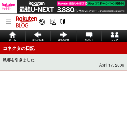
ホーム
新しい記事
過去の記事
コメント
シェア
コネクタの日記
風邪を引きました
April 17, 2006