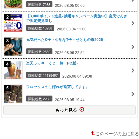
閲覧総数 7265
2026.08.05 00:00
【3,000ポイント進呈×抽選キャンペーン実施中】楽天でんき
で固定費見直し
閲覧総数 18238
2026.08.04 11:00
元気だったK子・心配なT子・せともの市2026
閲覧総数 2832
2026.08.06 22:54
楽天ラッキーくじ一覧（PC版）
閲覧総数 11198497
2026.08.04 09:38
フロックスのこぼれが発芽してます。
閲覧総数 2208
2026.08.05 19:44
もっと見る
このページの上に戻る