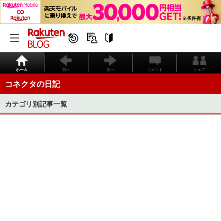
ホーム
前へ
次へ
コメント
シェア
コネクタの日記
カテゴリ別記事一覧