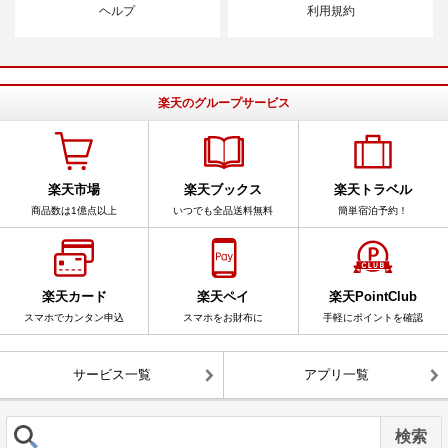
ヘルプ
利用規約
楽天のグループサービス
楽天市場
楽天ブックス
楽天トラベル
商品数は1億点以上
いつでも全品送料無料
簡単宿泊予約！
楽天カード
楽天ペイ
楽天PointClub
スマホでカンタン申込
スマホをお財布に
手軽にポイントを確認
サービス一覧
アプリ一覧