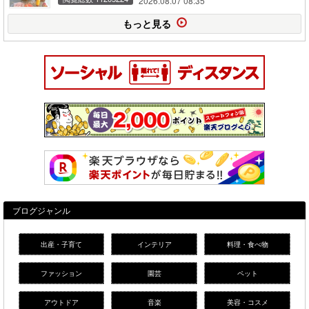
2026.08.07 08:35
もっと見る
ブログジャンル
出産・子育て
インテリア
料理・食べ物
ファッション
園芸
ペット
アウトドア
音楽
美容・コスメ