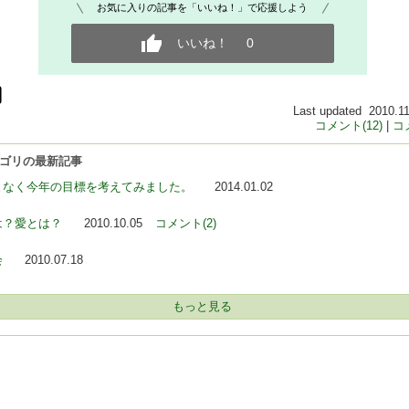
お気に入りの記事を「いいね！」で応援しよう
いいね！
0
Last updated 2010.11
コメント(12)
|
コ
 カテゴリの最新記事
となく今年の目標を考えてみました。
2014.01.02
は？愛とは？
2010.10.05
コメント(2)
会
2010.07.18
もっと見る