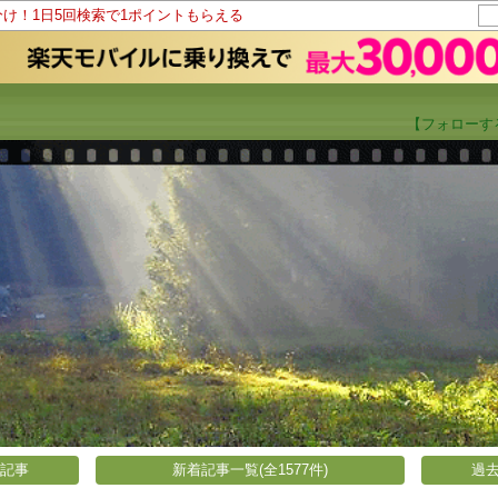
分け！1日5回検索で1ポイントもらえる
【フォローす
い記事
新着記事一覧(全1577件)
過去