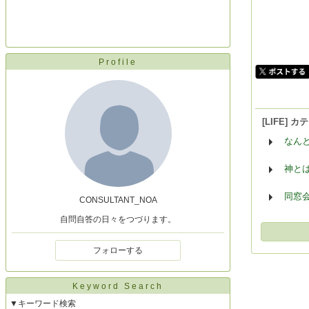
Profile
[LIFE]
なん
神と
同窓
CONSULTANT_NOA
自問自答の日々をつづります。
フォローする
Keyword Search
▼キーワード検索