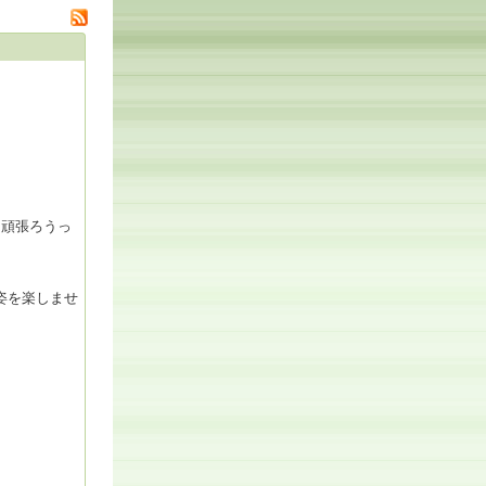
た頑張ろうっ
姿を楽しませ