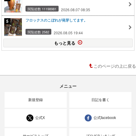
閲覧総数 11198981
2026.08.07 08:35
フロックスのこぼれが発芽してます。
閲覧総数 2582
2026.08.05 19:44
もっと見る
このページの上に戻る
メニュー
新規登録
日記を書く
公式X
公式facebook
サービストップ
ブログランキング