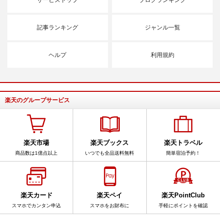
記事ランキング
ジャンル一覧
ヘルプ
利用規約
楽天のグループサービス
楽天市場
楽天ブックス
楽天トラベル
商品数は1億点以上
いつでも全品送料無料
簡単宿泊予約！
楽天カード
楽天ペイ
楽天PointClub
スマホでカンタン申込
スマホをお財布に
手軽にポイントを確認