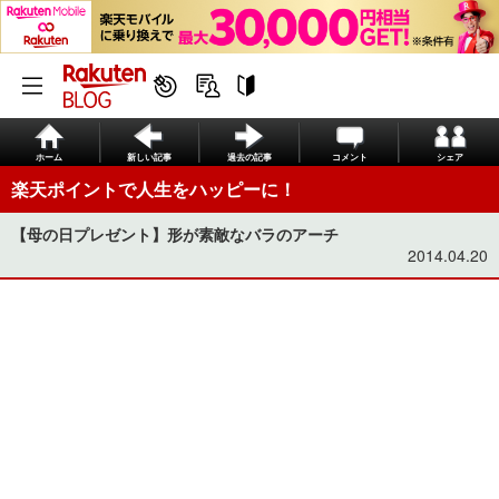
ホーム
新しい記事
過去の記事
コメント
シェア
楽天ポイントで人生をハッピーに！
【母の日プレゼント】形が素敵なバラのアーチ
2014.04.20