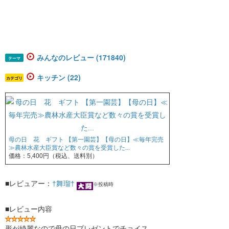
みんなのレビュー (171840)
テーマ
キッチン (22)
カテゴリ
母の日 花 ギフト 【第一園芸】【母の日】≪毎年完売
≫農林水産大臣賞など数々の賞を受賞した...
価格：5,400円（税込、送料別）
■レビュアー：
†舞瑠†
※投稿時
■レビュー内容
形が綺麗なので母の日プレゼントでチョイス。