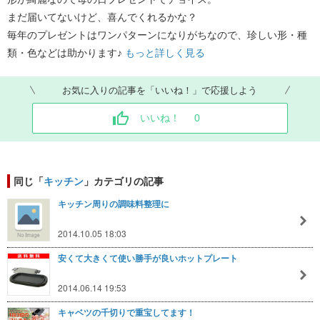
まだ届いてないけど、喜んでくれるかな？
毎年のプレゼントはワンパターンになりがちなので、珍しい形・種
類・色などは助かります♪
もっと詳しく見る
お気に入りの記事を「いいね！」で応援しよう
いいね！
0
同じ「
キッチン
」カテゴリの記事
キッチン周りの調味料整理に
2014.10.05 18:03
安くて大きくて使い勝手が良いホットプレート
2014.06.14 19:53
キャベツの千切りで重宝してます！