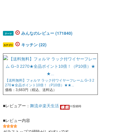
みんなのレビュー (171840)
テーマ
キッチン (22)
カテゴリ
【送料無料】フォルマ ラック付ワイヤーフレーム G−3 2
270★全品ポイント10倍！（P10倍）★★...
価格：3,683円（税込、送料込）
■レビュアー：
舞流＠楽天生活
※投稿時
■レビュー内容
ガラストップで掃除がしやすいです。