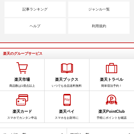
記事ランキング
ジャンル一覧
ヘルプ
利用規約
楽天のグループサービス
楽天市場
楽天ブックス
楽天トラベル
商品数は1億点以上
いつでも全品送料無料
簡単宿泊予約！
楽天カード
楽天ペイ
楽天PointClub
スマホでカンタン申込
スマホをお財布に
手軽にポイントを確認