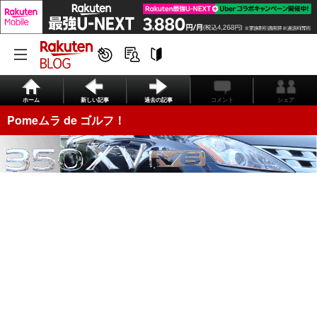
ホーム
新しい記事
過去の記事
コメント
シェア
Pomeムラ de ゴルフ！