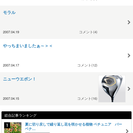
モラル
2007.04.19
コメント(4)
やっちまいましたぁ～＞＜
2007.04.17
コメント(12)
ニューウエポン！
2007.04.15
コメント(16)
総合記事ランキング
夏に切り戻しで繰り返し花を咲かせる植物 ペチュニア バー
ベナ…