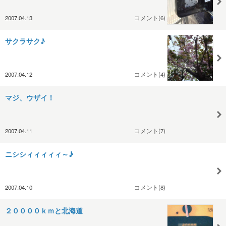
2007.04.13
コメント(6)
サクラサク♪
2007.04.12
コメント(4)
マジ、ウザイ！
2007.04.11
コメント(7)
ニシシィィィィィ～♪
2007.04.10
コメント(8)
２００００ｋｍと北海道