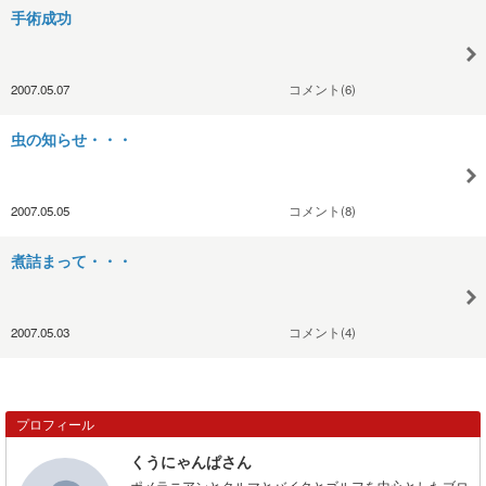
手術成功
2007.05.07
コメント(6)
虫の知らせ・・・
2007.05.05
コメント(8)
煮詰まって・・・
2007.05.03
コメント(4)
プロフィール
くうにゃんぱさん
ポメラニアンとクルマとバイクとゴルフを中心としたブロ