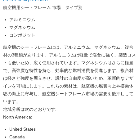
航空機用シートフレーム 市場、タイプ別:
アルミニウム
マグネシウム
コンポジット
航空機のシートフレームには、アルミニウム、マグネシウム、複合
材の3種類があります。アルミニウムは軽量で腐食に強く、製造コス
トも低いため、広く使用されています。マグネシウムはさらに軽量
で、高強度な特性を持ち、効率的な燃料消費を促進します。複合材
は軽さと強度を両立させ、設計の自由度が高いため、革新的なデザ
インを可能にします。これらの素材は、航空機の燃費向上や搭乗体
験の向上に寄与し、航空機シートフレーム市場の需要を後押しして
います。
地域分析は次のとおりです:
North America:
United States
Canada