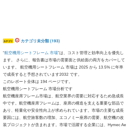
カテゴリ未分類 (193)
カテゴリ
“
航空機用シートフレーム 市場
”は、コスト管理と効率向上を優先し
ます。 さらに、報告書は市場の需要面と供給面の両方をカバーして
います。 航空機用シートフレーム 市場は 2025 から 13.5% に年率
で成長すると予想されています2032 です。
このレポート全体は 194 ページです。
航空機用シートフレーム 市場分析です
航空機座席フレーム市場は、航空業界の需要に対応するため急成長
中です。航空機座席フレームは、座席の構造を支える重要な部品で
あり、軽量化や安全性向上が求められています。市場の主要な成長
要因には、航空旅客数の増加、エコノミー座席の需要、航空機の改
装プロジェクトが含まれます。市場で活躍する企業には、Hymec Ae