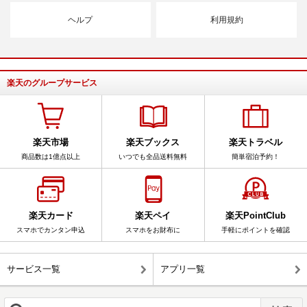
ヘルプ
利用規約
楽天のグループサービス
楽天市場
楽天ブックス
楽天トラベル
商品数は1億点以上
いつでも全品送料無料
簡単宿泊予約！
楽天カード
楽天ペイ
楽天PointClub
スマホでカンタン申込
スマホをお財布に
手軽にポイントを確認
サービス一覧
アプリ一覧