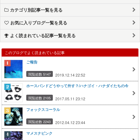
カテゴリ別記事一覧を見る
お気に入りブログ一覧を見る
よく読まれている記事一覧を見る
このブログでよく読まれている記事
ご報告
閲覧総数 5147
2019.12.14 22:52
ホースバンドどうやって外す？/ハナゴイ・ハナダイたちの今
閲覧総数 2105
2017.05.11 23:12
フォックスコーラル
閲覧総数 2243
2012.04.12 23:44
マメスナピンク