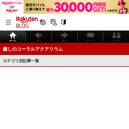
ホーム
前へ
次へ
コメント
シェア
癒しのコーラルアクアリウム
カテゴリ別記事一覧