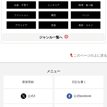
出産・子育て
インテリア
料理・食べ物
ファッション
園芸
ペット
アウトドア
音楽
美容・コスメ
ジャンル一覧へ
このページの上に戻る
メニュー
新規登録
日記を書く
公式X
公式facebook