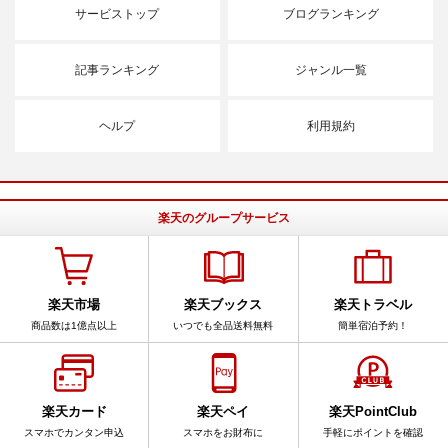
サービストップ
ブログランキング
記事ランキング
ジャンル一覧
ヘルプ
利用規約
楽天のグループサービス
楽天市場
楽天ブックス
楽天トラベル
商品数は1億点以上
いつでも全品送料無料
簡単宿泊予約！
楽天カード
楽天ペイ
楽天PointClub
スマホでカンタン申込
スマホをお財布に
手軽にポイントを確認