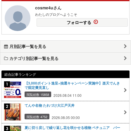
cosme4uさん
わたしのブログへようこそ
フォローする
月別記事一覧を見る
カテゴリ別記事一覧を見る
総合記事ランキング
【3,000ポイント進呈×抽選キャンペーン実施中】楽天でんき
で固定費見直し
閲覧総数 15858
2026.08.04 11:00
てんや名物 たれづけ大江戸天丼
閲覧総数 4752
2026.08.05 00:00
夏に切り戻しで繰り返し花を咲かせる植物 ペチュニア バー