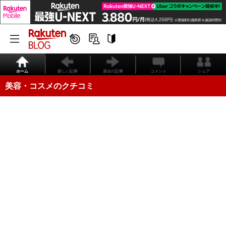
ホーム
新しい記事
過去の記事
コメント
シェア
美容・コスメのクチコミ