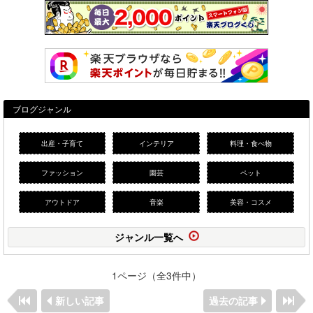
ブログジャンル
出産・子育て
インテリア
料理・食べ物
ファッション
園芸
ペット
アウトドア
音楽
美容・コスメ
ジャンル一覧へ
1ページ（全3件中）
新しい記事
過去の記事