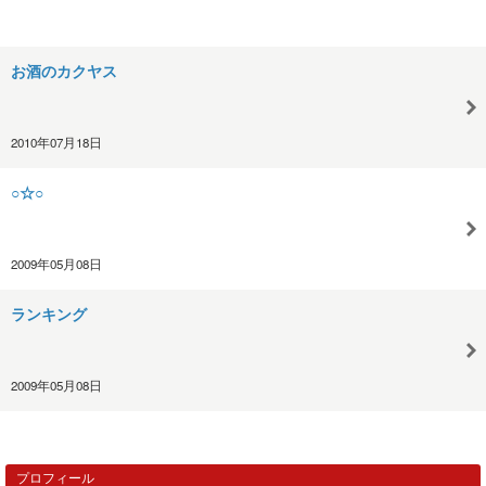
お酒のカクヤス
2010年07月18日
○☆○
2009年05月08日
ランキング
2009年05月08日
プロフィール