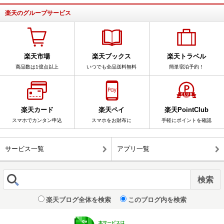
楽天のグループサービス
楽天市場
楽天ブックス
楽天トラベル
商品数は1億点以上
いつでも全品送料無料
簡単宿泊予約！
楽天カード
楽天ペイ
楽天PointClub
スマホでカンタン申込
スマホをお財布に
手軽にポイントを確認
サービス一覧
アプリ一覧
楽天ブログ全体を検索
このブログ内を検索