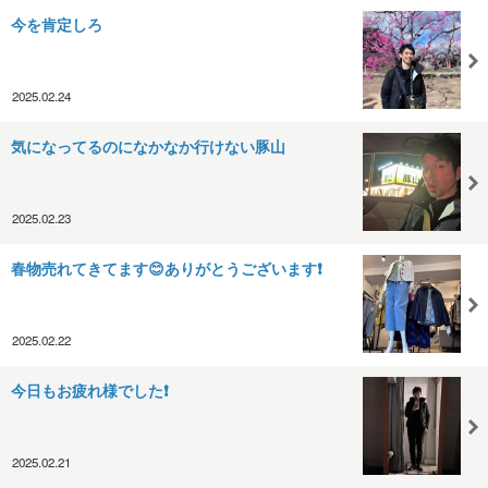
今を肯定しろ
2025.02.24
気になってるのになかなか行けない豚山
2025.02.23
春物売れてきてます😊ありがとうございます❗️
2025.02.22
今日もお疲れ様でした❗️
2025.02.21