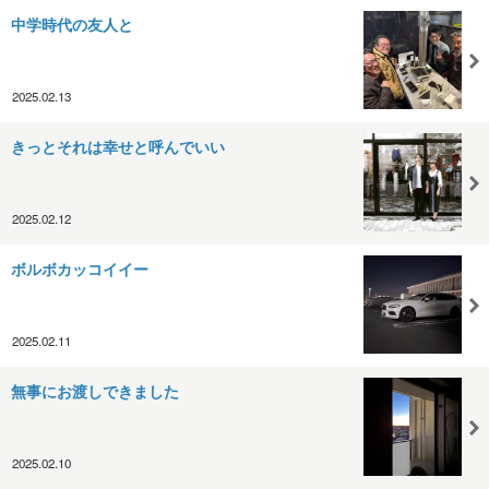
中学時代の友人と
2025.02.13
きっとそれは幸せと呼んでいい
2025.02.12
ボルボカッコイイー
2025.02.11
無事にお渡しできました
2025.02.10