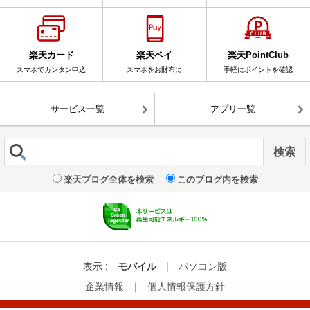
楽天カード
楽天ペイ
楽天PointClub
スマホでカンタン申込
スマホをお財布に
手軽にポイントを確認
サービス一覧
アプリ一覧
楽天ブログ全体を検索
このブログ内を検索
表示 :
モバイル
|
パソコン版
企業情報
｜
個人情報保護方針