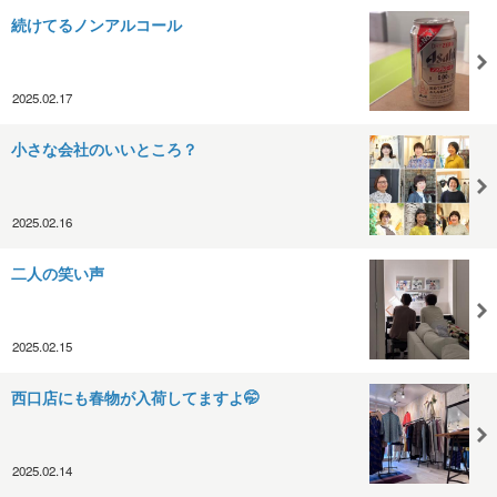
続けてるノンアルコール
2025.02.17
小さな会社のいいところ？
2025.02.16
二人の笑い声
2025.02.15
西口店にも春物が入荷してますよ🤭
2025.02.14