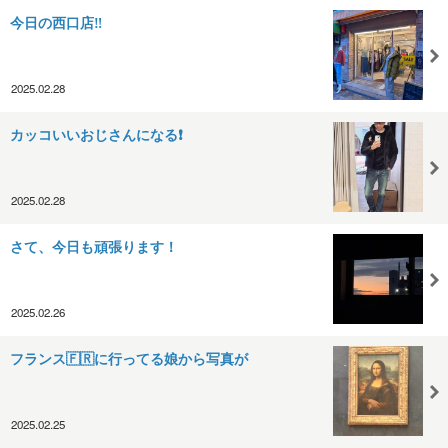
今日の西口店‼️
2025.02.28
カッコいいおじさんになる❗️
2025.02.28
さて、今日も頑張ります！
2025.02.26
フランス🇫🇷に行ってる娘から写真が
2025.02.25