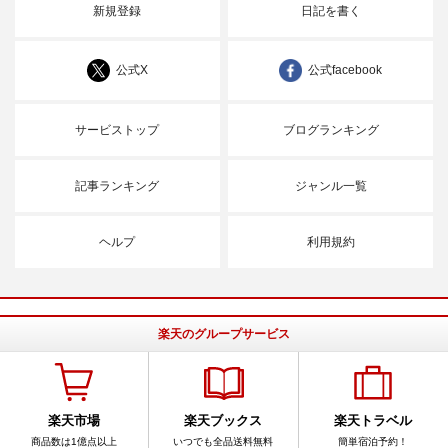
新規登録
日記を書く
公式X
公式facebook
サービストップ
ブログランキング
記事ランキング
ジャンル一覧
ヘルプ
利用規約
楽天のグループサービス
楽天市場
楽天ブックス
楽天トラベル
商品数は1億点以上
いつでも全品送料無料
簡単宿泊予約！