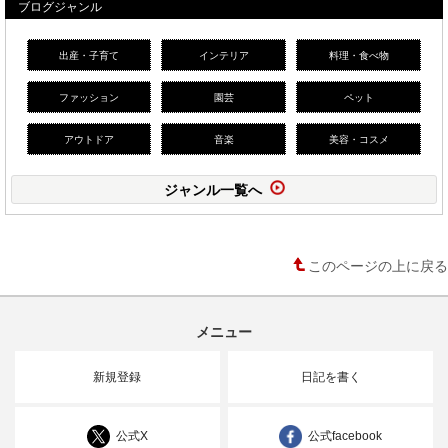
ブログジャンル
出産・子育て
インテリア
料理・食べ物
ファッション
園芸
ペット
アウトドア
音楽
美容・コスメ
ジャンル一覧へ
このページの上に戻る
メニュー
新規登録
日記を書く
公式X
公式facebook