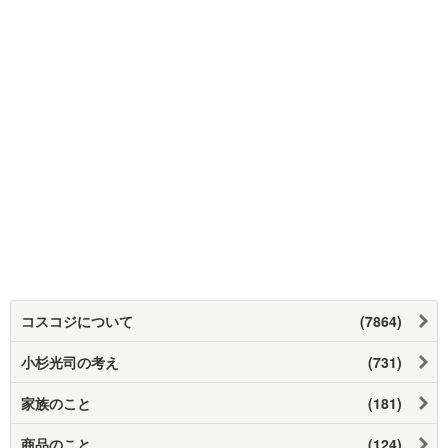
コスコジについて
(7864)
小杉光司の考え
(731)
家族のこと
(181)
商品のこと
(124)