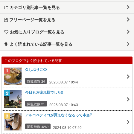
カテゴリ別記事一覧を見る
フリーページ一覧を見る
お気に入りブログ一覧を見る
よく読まれている記事一覧を見る
このブログでよく読まれている記事
久しぶりに😊
閲覧総数 24
2026.08.07 10:44
今日もお疲れ様でした‼️
閲覧総数 21
2026.08.07 10:43
アルコペディコが買えなくなるって本当⁉️
閲覧総数 4269
2024.08.10 07:40