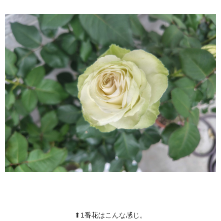
⬆1番花はこんな感じ。