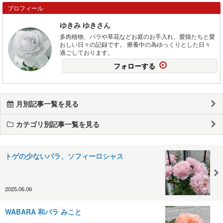
プロフィール
ゆきみ ゆきさん
多肉植物、バラや草花などお庭のお手入れ、愛猫たちと愛
おしい日々の記録です。 療養中の為ゆっくりとした日々
過ごしております。
フォローする
月別記事一覧を見る
カテゴリ別記事一覧を見る
トゲの少ないバラ、ソフィーロシャス
2025.06.06
WABARA 和バラ みこと