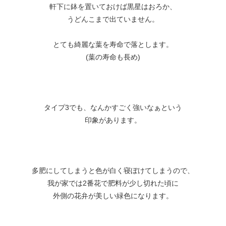
軒下に鉢を置いておけば黒星はおろか、
うどんこまで出ていません。
とても綺麗な葉を寿命で落とします。
(葉の寿命も長め)
タイプ3でも、なんかすごく強いなぁという
印象があります。
多肥にしてしまうと色が白く寝ぼけてしまうので、
我が家では2番花で肥料が少し切れた頃に
外側の花弁が美しい緑色になります。