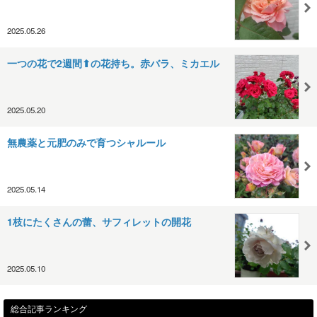
2025.05.26
一つの花で2週間⬆の花持ち。赤バラ、ミカエル
2025.05.20
無農薬と元肥のみで育つシャルール
2025.05.14
1枝にたくさんの蕾、サフィレットの開花
2025.05.10
総合記事ランキング