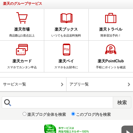
楽天のグループサービス
楽天市場
楽天ブックス
楽天トラベル
商品数は1億点以上
いつでも全品送料無料
簡単宿泊予約！
楽天カード
楽天ペイ
楽天PointClub
スマホでカンタン申込
スマホをお財布に
手軽にポイントを確認
サービス一覧
アプリ一覧
楽天ブログ全体を検索
このブログ内を検索