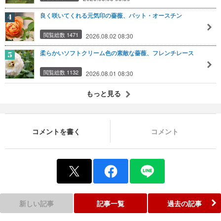
良く咲いてくれる元気印の薔薇、パット・オースチン
閲覧総数 1471
2026.08.02 08:30
柔らかいソフトクリーム色の素敵な薔薇、フレンチレース
閲覧総数 1132
2026.08.01 08:30
もっと見る
コメントを書く
コメント
新しい記事
記事一覧
過去の記事