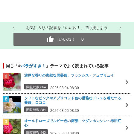
お気に入りの記事を「いいね！」で応援しよう
いいね！
0
同じ「#
バラがすき！
」テーマでよく読まれている記事
濃厚な香りの素敵な黒薔薇、フランシス・デュブリュイ
閲覧総数 864
2026.08.04 08:30
ソフトなピンクやアプリコット色の優雅なドレスを着たつる
薔薇、ロココ
閲覧総数 284
2026.08.05 08:30
オールドローズでルビー色の薔薇、ツダンホンシン・赤胆紅
心
閲覧総数 443
2026.08.03 08:30