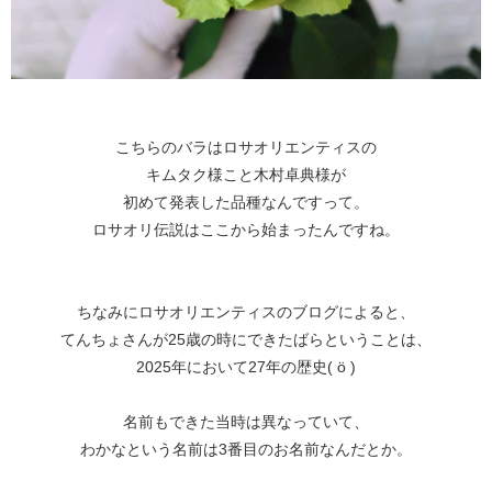
こちらのバラはロサオリエンティスの
キムタク様こと木村卓典様が
初めて発表した品種なんですって。
ロサオリ伝説はここから始まったんですね。
ちなみにロサオリエンティスのブログによると、
てんちょさんが25歳の時にできたばらということは、
2025年において27年の歴史( ö )
名前もできた当時は異なっていて、
わかなという名前は3番目のお名前なんだとか。