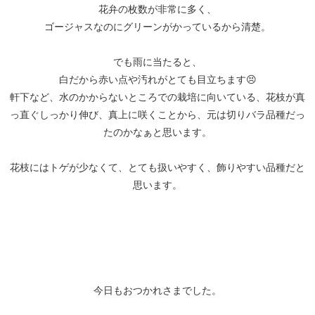
花弁の枚数が非常に多く、
ゴージャスなのにグリーンがかっているから清楚。
でも雨に当たると、
白だから赤い点や汚れがとても目立ちます😣
軒下など、水のかからないところでの栽培に向いている、花枝が真
っ直ぐしっかり伸び、真上に咲くことから、元は切りバラ品種だっ
たのかなぁと思います。
花枝にはトゲが少なくて、とても扱いやすく、飾りやすい品種だと
思います。
今日もおつかれさまでした。