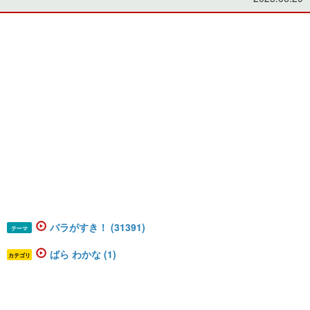
バラがすき！ (31391)
テーマ
ばら わかな (1)
カテゴリ