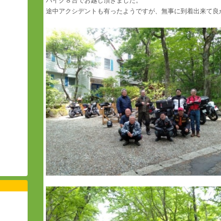
バイク８台でお越し頂きました。
途中アクシデントも有ったようですが、無事に到着出来て良