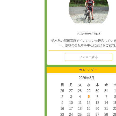
cozy-inn-antique
栃木県の那須高原でペンションを経営してい
ー、趣味の自転車を中心に那須をご案内
フォローする
カレンダー
2026年8月
日
月
火
水
木
金
26
27
28
29
30
31
1
2
3
4
5
6
7
8
9
10
11
12
13
14
1
16
17
18
19
20
21
2
23
24
25
26
27
28
2