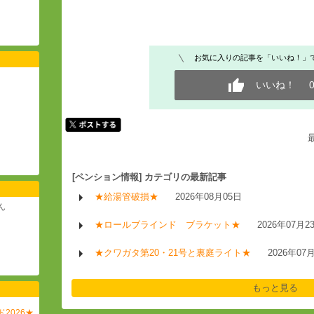
お気に入りの記事を「いいね！」
いいね！
[ペンション情報] カテゴリの最新記事
★給湯管破損★
2026年08月05日
ん
★ロールブラインド ブラケット★
2026年07月2
★クワガタ第20・21号と裏庭ライト★
2026年07
もっと見る
ド2026★