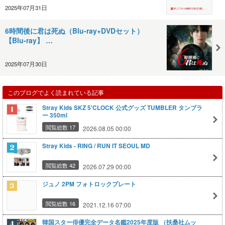
2025年07月31日
6時間後に君は死ぬ（Blu-ray+DVDセット）
【Blu-ray】 …
2025年07月30日
このブログでよく読まれている記事
Stray Kids SKZ 5'CLOCK 公式グッズ TUMBLER タンブラ
ー 350ml
閲覧総数 17
2026.08.05 00:00
Stray Kids - RING / RUN IT SEOUL MD
閲覧総数 42
2026.07.29 00:00
ジュノ 2PM フォトロックプレート
閲覧総数 16
2021.12.16 07:00
韓国スター俳優完全データ名鑑2025年度版 （扶桑社ムッ