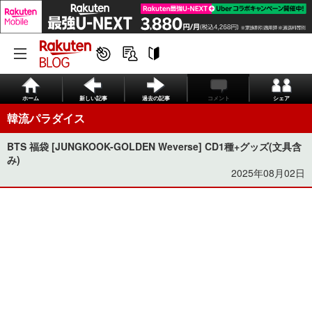
ホーム
新しい記事
過去の記事
コメント
シェア
韓流パラダイス
BTS 福袋 [JUNGKOOK-GOLDEN Weverse] CD1種+グッズ(文具含
み)
2025年08月02日