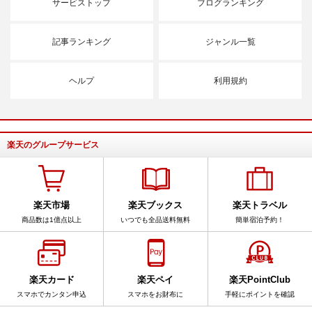
サービストップ
ブログランキング
記事ランキング
ジャンル一覧
ヘルプ
利用規約
楽天のグループサービス
楽天市場
楽天ブックス
楽天トラベル
商品数は1億点以上
いつでも全品送料無料
簡単宿泊予約！
楽天カード
楽天ペイ
楽天PointClub
スマホでカンタン申込
スマホをお財布に
手軽にポイントを確認