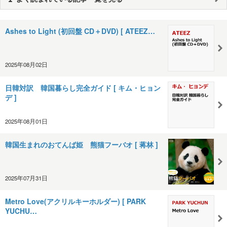
Ashes to Light (初回盤 CD＋DVD) [ ATEEZ…
2025年08月02日
日韓対訳 韓国暮らし完全ガイド [ キム・ヒョン
デ ]
2025年08月01日
韓国生まれのおてんば姫 熊猫フーバオ [ 蒋林 ]
2025年07月31日
Metro Love(アクリルキーホルダー) [ PARK
YUCHU…