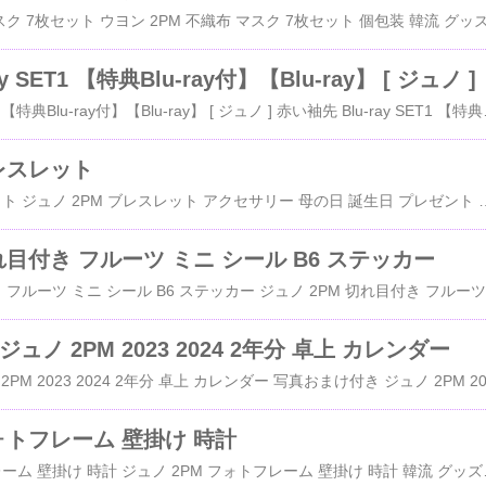
y SET1 【特典Blu-ray付】【Blu-ray】 [ ジュノ ]
赤い袖先 Blu-ray SET1 【特典Blu-ray付】【Blu-ray】 [ ジュノ ] 赤い袖先 Blu-ray SET
ブレスレット
ジュノ 2PM ブレスレット ジュノ 2PM ブレスレット アクセサリー 母の日 誕生日 プレゼント ラッピング無料 韓流 グッズ楽天で購入♪ペ・ヨンジュン♪パク・ヨンハ♪イ・ビョンホン♪ヒョン・ビン♪チャン・ドンゴン♪ウォンビン♪ソン・スンホン♪イ・ミンホ♪チャ
れ目付き フルーツ ミニ シール B6 ステッカー
ジ
ュノ 2PM 2023 2024 2年分 卓上 カレンダー
フォトフレーム 壁掛け 時計
ジュノ 2PM フォトフレーム 壁掛け 時計 ジュノ 2PM フォトフレーム 壁掛け 時計 韓流 グッズ楽天で