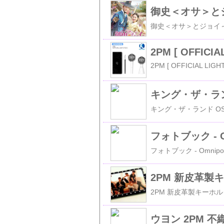
御史＜オサ＞とジョ
2PM [ OFFICIA
フォトブック - O
2PM 新皮革製
ウヨン 2PM 不