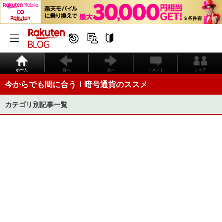
ホーム
前へ
次へ
コメント
シェア
今からでも間に合う！暗号通貨のススメ
カテゴリ別記事一覧