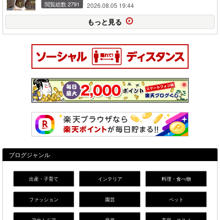
閲覧総数 2791
2026.08.05 19:44
もっと見る
ブログジャンル
出産・子育て
インテリア
料理・食べ物
ファッション
園芸
ペット
アウトドア
音楽
美容・コスメ