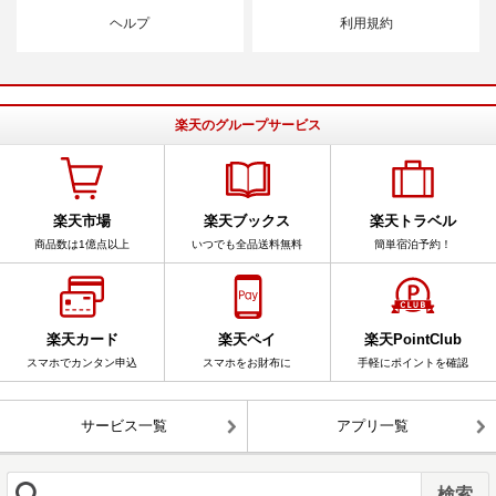
ヘルプ
利用規約
楽天のグループサービス
楽天市場
楽天ブックス
楽天トラベル
商品数は1億点以上
いつでも全品送料無料
簡単宿泊予約！
楽天カード
楽天ペイ
楽天PointClub
スマホでカンタン申込
スマホをお財布に
手軽にポイントを確認
サービス一覧
アプリ一覧