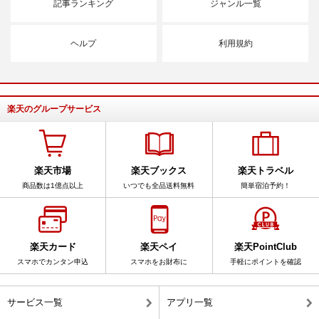
記事ランキング
ジャンル一覧
ヘルプ
利用規約
楽天のグループサービス
楽天市場
楽天ブックス
楽天トラベル
商品数は1億点以上
いつでも全品送料無料
簡単宿泊予約！
楽天カード
楽天ペイ
楽天PointClub
スマホでカンタン申込
スマホをお財布に
手軽にポイントを確認
サービス一覧
アプリ一覧