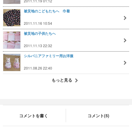
2011.11.19 01:12
被災地のこどもたちへ 巾着
2011.11.16 10:54
被災地の子供たちへ
2011.11.13 22:32
シルバニアファミリー用お洋服
2011.08.26 22:40
もっと見る
コメントを書く
コメント(5)