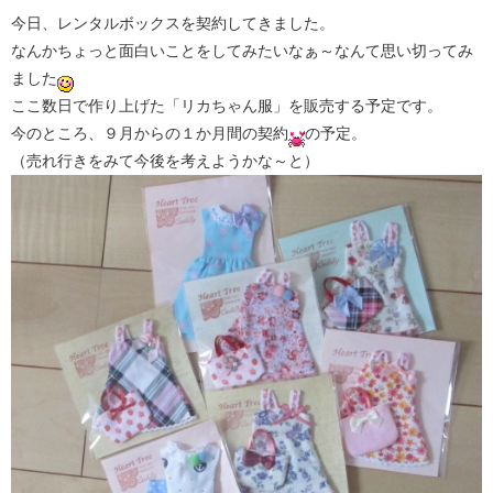
今日、レンタルボックスを契約してきました。
なんかちょっと面白いことをしてみたいなぁ～なんて思い切ってみ
ました
ここ数日で作り上げた「リカちゃん服」を販売する予定です。
今のところ、９月からの１か月間の契約
の予定。
（売れ行きをみて今後を考えようかな～と）