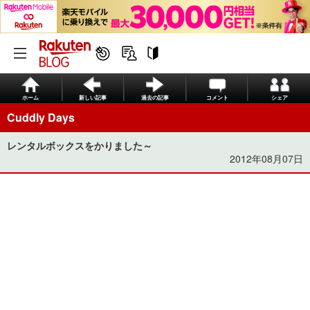
ホーム
新しい記事
過去の記事
コメント
シェア
Cuddly Days
レンタルボックスをかりました～
2012年08月07日