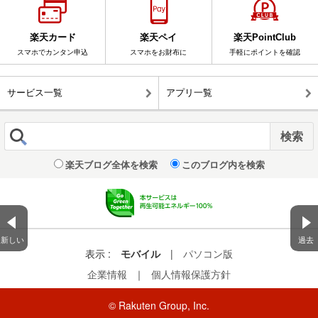
楽天カード
楽天ペイ
楽天PointClub
スマホでカンタン申込
スマホをお財布に
手軽にポイントを確認
サービス一覧
アプリ一覧
楽天ブログ全体を検索
このブログ内を検索
新しい
過去
表示 :
モバイル
|
パソコン版
企業情報
｜
個人情報保護方針
© Rakuten Group, Inc.