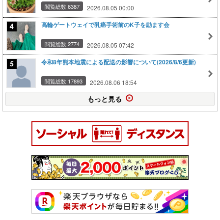
閲覧総数 6387
2026.08.05 00:00
高輪ゲートウェイで乳癌手術前のK子を励ます会
閲覧総数 2774
2026.08.05 07:42
令和8年熊本地震による配送の影響について(2026/8/6更新)
閲覧総数 17893
2026.08.06 18:54
もっと見る