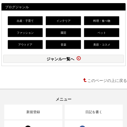
ブログジャンル
出産・子育て
インテリア
料理・食べ物
ファッション
園芸
ペット
アウトドア
音楽
美容・コスメ
ジャンル一覧へ
このページの上に戻る
メニュー
新規登録
日記を書く