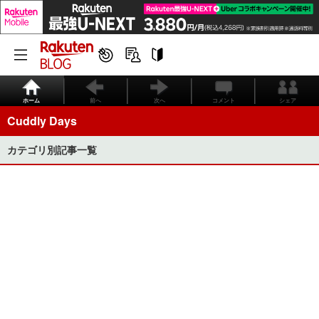
ホーム
前へ
次へ
コメント
シェア
Cuddly Days
カテゴリ別記事一覧