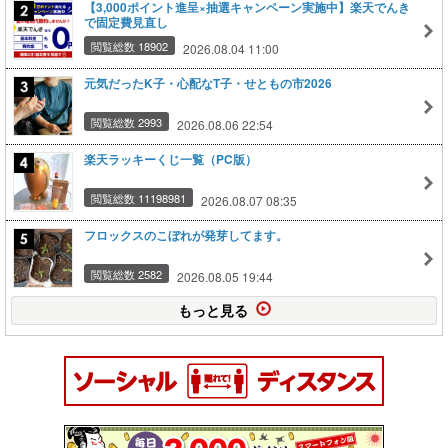
【3,000ポイント進呈×抽選キャンペーン実施中】楽天でんき
で固定費見直し
閲覧総数 18902
2026.08.04 11:00
元気だったK子・心配なT子・せともの市2026
閲覧総数 2993
2026.08.06 22:54
楽天ラッキーくじ一覧（PC版）
閲覧総数 11198981
2026.08.07 08:35
フロックスのこぼれが発芽してます。
閲覧総数 2582
2026.08.05 19:44
もっと見る