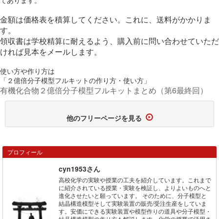
金額は価格表を積算してください。これに、送料がかかりま
す。
領収書は学校精算に耐えるよう、購入前に問い合わせていただ
ければ見本をメールします。
使い方や作り方は
「２億倍分子模型フルキットの作り方・使い方」
有機化合物２億倍分子模型フルキットまとめ（第6最終回）
他のフリーページを見る
プロフィール
cyn1953さん
高校化学の実験や授業の工夫を紹介しています。これまで
に紹介されている授業・実験を検証し、よりよいものへと
進化させたいと願っています。 そのために、分子模型と
結晶構造模型そして実験装置の販売/受注生産をしていま
す。安価にできる実験装置や模型作りの道具や分子模型・
結晶構造模型の作り方も解説します。化学の授業で活用さ