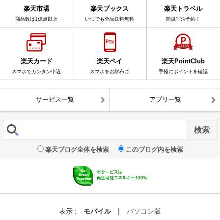
楽天市場
楽天ブックス
楽天トラベル
商品数は1億点以上
いつでも全品送料無料
簡単宿泊予約！
楽天カード
楽天ペイ
楽天PointClub
スマホでカンタン申込
スマホをお財布に
手軽にポイントを確認
サービス一覧
アプリ一覧
楽天ブログ全体を検索
このブログ内を検索
表示 :
モバイル
|
パソコン版