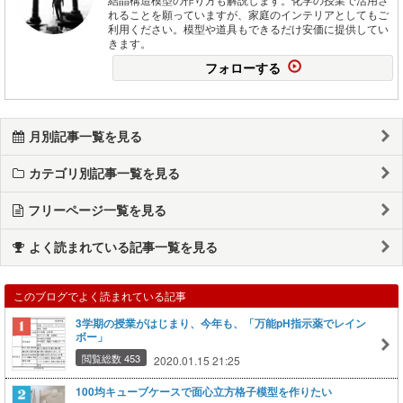
れることを願っていますが、家庭のインテリアとしてもご
利用ください。模型や道具もできるだけ安価に提供してい
きます。
フォローする
月別記事一覧を見る
カテゴリ別記事一覧を見る
フリーページ一覧を見る
よく読まれている記事一覧を見る
このブログでよく読まれている記事
3学期の授業がはじまり、今年も、「万能pH指示薬でレイン
ボー」
閲覧総数 453
2020.01.15 21:25
100均キューブケースで面心立方格子模型を作りたい