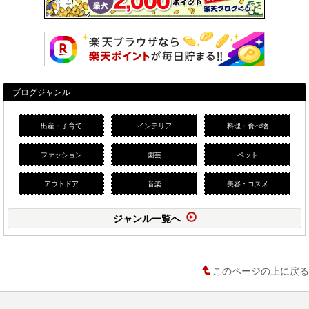
ブログジャンル
出産・子育て
インテリア
料理・食べ物
ファッション
園芸
ペット
アウトドア
音楽
美容・コスメ
ジャンル一覧へ
このページの上に戻る