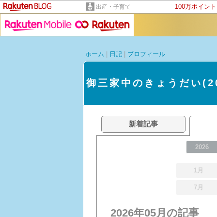
100万ポイン
出産・子育て
ホーム
|
日記
|
プロフィール
御三家中のきょうだい(20
新着記事
2026
1月
7月
2026年05月の記事