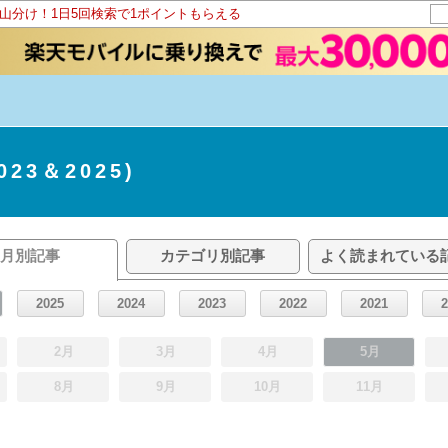
ト山分け！1日5回検索で1ポイントもらえる
23＆2025)
月別記事
カテゴリ別記事
よく読まれている
2025
2024
2023
2022
2021
2月
3月
4月
5月
8月
9月
10月
11月