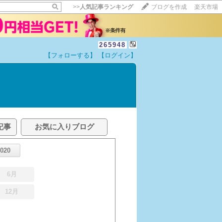
>>
人気記事ランキング
ブログを作成
楽天市場
265948
【フォローする】
【ログイン】
記事
お気に入りブログ
2020
6月
12月