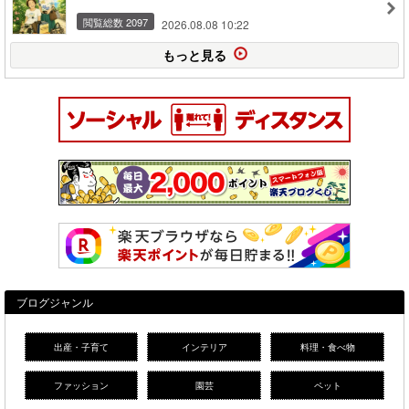
閲覧総数 2097
2026.08.08 10:22
もっと見る
ブログジャンル
出産・子育て
インテリア
料理・食べ物
ファッション
園芸
ペット