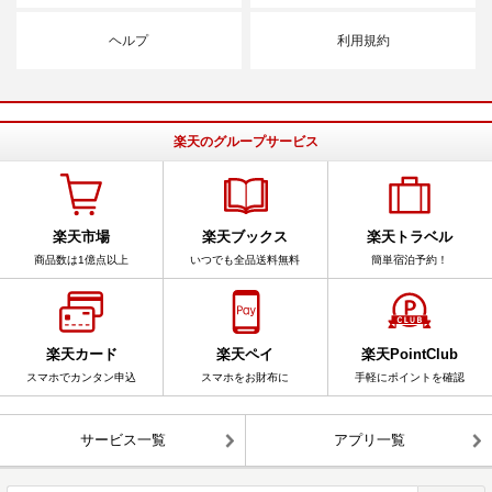
ヘルプ
利用規約
楽天のグループサービス
楽天市場
楽天ブックス
楽天トラベル
商品数は1億点以上
いつでも全品送料無料
簡単宿泊予約！
楽天カード
楽天ペイ
楽天PointClub
スマホでカンタン申込
スマホをお財布に
手軽にポイントを確認
サービス一覧
アプリ一覧