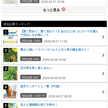
閲覧総数 919
2025.03.07 15:09
もっと見る
総合記事ランキング
【賢く貯めて、賢く使おう！】あなたに合ったカードを選ん
で支払いをお得に！✨
閲覧総数 13929
2026.08.07 11:00
暑さに強い！マリーゴールドと日々草の種を採ろう！
閲覧総数 6462
2026.08.08 16:58
百日草を長く楽しみたい
閲覧総数 2627
2026.08.08 00:00
楽天ラッキーくじ一覧（PC版）
閲覧総数 11202179
2026.08.07 08:35
友人と価値観が似てる幸せ！