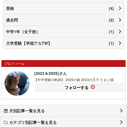
英検
(4)
過去問
(2)
中学1年（女子校）
(1)
大学受験【早稲アカTW】
(1)
プロフィール
(2023＆2025)さん
【中学受験の軌跡】 2025の姫 2023の王子 たまに猫
フォローする
月別記事一覧を見る
カテゴリ別記事一覧を見る