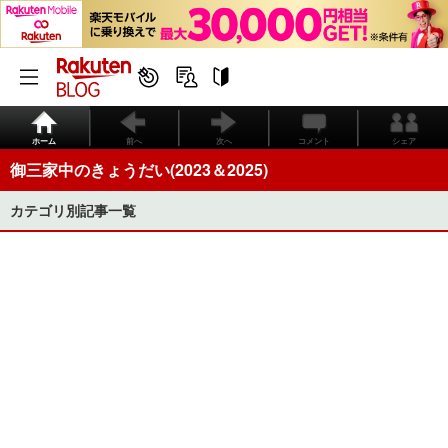
ホーム
前へ
次へ
コメント
シェア
御三家中のきょうだい(2023＆2025)
カテゴリ別記事一覧