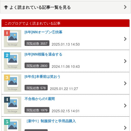
よく読まれている記事一覧を見る
このブログでよく読まれている記事
[6年]NNオープン①渋幕
閲覧総数 3557
2025.01.13 14:50
[6年]NN桜蔭を退会する
閲覧総数 2800
2024.11.06 10:43
[6年生]本番前は笑おう
閲覧総数 578
2025.01.22 11:27
不合格からの1週間
閲覧総数 1979
2025.02.15 14:01
［新中1］制服採寸と学用品購入