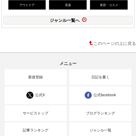
アウトドア
音楽
美容・コスメ
ジャンル一覧へ
このページの上に戻る
メニュー
新規登録
日記を書く
公式X
公式facebook
サービストップ
ブログランキング
記事ランキング
ジャンル一覧