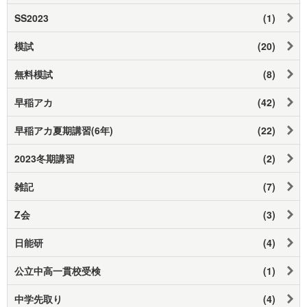
SS2023
(1)
模試
(20)
無料模試
(8)
早稲アカ
(42)
早稲アカ夏期講習(6年)
(22)
2023冬期講習
(2)
雑記
(7)
Z会
(3)
日能研
(4)
公立中高一貫校受検
(1)
中学先取り
(4)