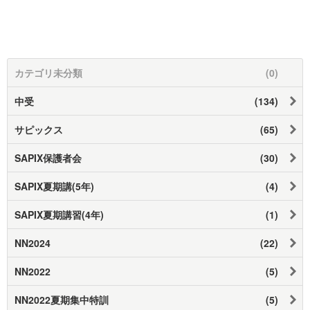
カテゴリ未分類
(0)
中受
(134)
サピックス
(65)
SAPIX保護者会
(30)
SAPIX夏期講(5年)
(4)
SAPIX夏期講習(4年)
(1)
NN2024
(22)
NN2022
(5)
NN2022夏期集中特訓
(5)