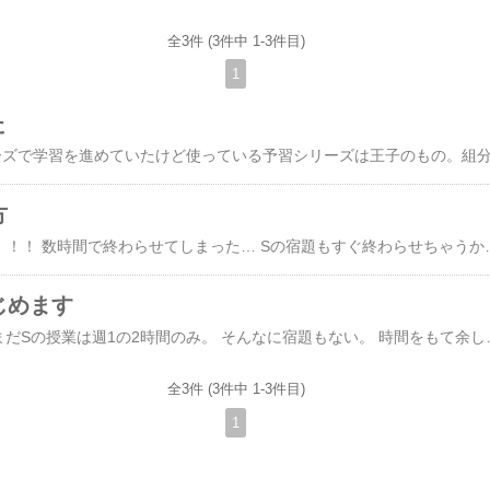
全3件 (3件中 1-3件目)
1
た
方
さっそく届いたZ会。 ！！！ 数時間で終わらせてしまった… Sの宿題もすぐ終わらせちゃうか
じめます
姫は小学3年生。 まだまだSの授業は週1の2時間のみ。 そんなに宿題もない。
全3件 (3件中 1-3件目)
1