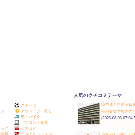
人気のクチコミテーマ
障害児と生きる日
スポーツ
ーム
アウトドア・釣り
特別支援学校のス
Ｖ
車・バイク
(2026-08-06 07:04:
パソコン・家電
ミック
そのほか
外情報
すべてのジャンル
赤ちゃんが欲しい