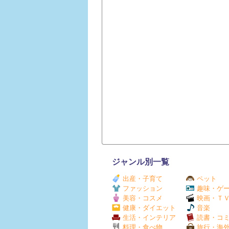
ジャンル別一覧
出産・子育て
ペット
ファッション
趣味・ゲ
美容・コスメ
映画・Ｔ
健康・ダイエット
音楽
生活・インテリア
読書・コ
料理・食べ物
旅行・海