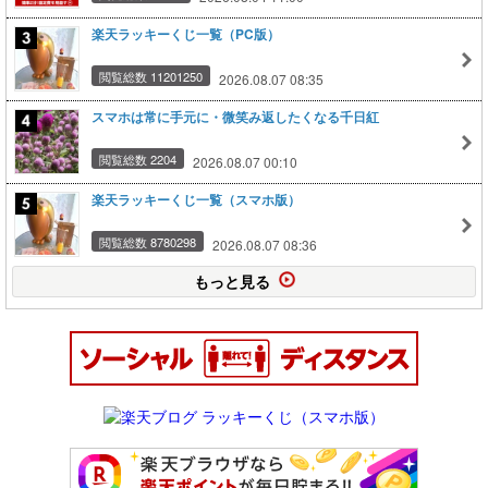
楽天ラッキーくじ一覧（PC版）
閲覧総数 11201250
2026.08.07 08:35
スマホは常に手元に・微笑み返したくなる千日紅
閲覧総数 2204
2026.08.07 00:10
楽天ラッキーくじ一覧（スマホ版）
閲覧総数 8780298
2026.08.07 08:36
もっと見る