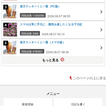
楽天ラッキーくじ一覧（PC版）
閲覧総数 11202093
2026.08.07 08:35
スマホは常に手元に・微笑み返したくなる千日紅
閲覧総数 2365
2026.08.07 00:10
楽天ラッキーくじ一覧（スマホ版）
閲覧総数 8780921
2026.08.07 08:36
もっと見る
このページの上に戻る
メニュー
新規登録
日記を書く