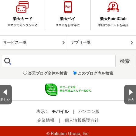
楽天カード
楽天ペイ
楽天PointClub
スマホでカンタン申込
スマホをお財布に
手軽にポイントを確認
サービス一覧
アプリ一覧
楽天ブログ全体を検索
このブログ内を検索
新しい
過去
表示 :
モバイル
|
パソコン版
企業情報
｜
個人情報保護方針
© Rakuten Group, Inc.