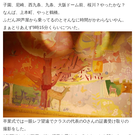
子園、尼崎、西九条、九条、大阪ドーム前、桜川？やったかな？
なんば、上本町、やっと鶴橋。
ふだんJR芦屋から乗ってるのとそんなに時間がかわらないやん。
まぁとりあえず9時15分くらいについた。
卒業式では一眼レフ望遠でクラスの代表のOさんの証書受け取りの
撮影をした。