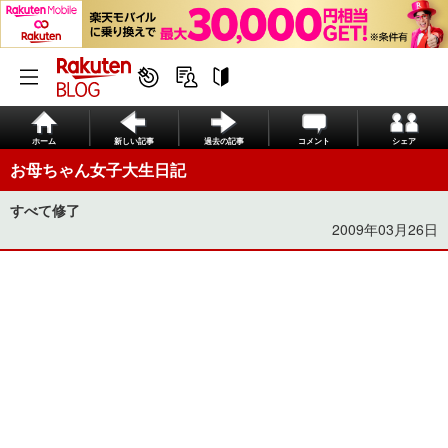
ホーム
新しい記事
過去の記事
コメント
シェア
お母ちゃん女子大生日記
すべて修了
2009年03月26日