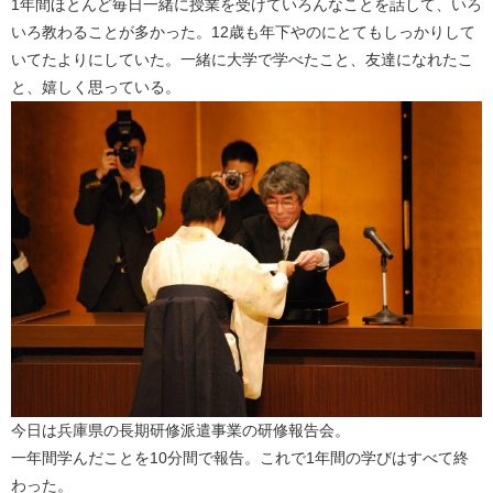
1年間ほとんど毎日一緒に授業を受けていろんなことを話して、いろ
いろ教わることが多かった。12歳も年下やのにとてもしっかりして
いてたよりにしていた。一緒に大学で学べたこと、友達になれたこ
と、嬉しく思っている。
今日は兵庫県の長期研修派遣事業の研修報告会。
一年間学んだことを10分間で報告。これで1年間の学びはすべて終
わった。