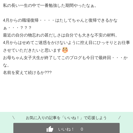
私の長い一生の中で一番勉強した期間やったなぁ。
4月からの職場復帰・・・・はたしてちゃんと復帰できるかな
ぁ・・・？？？
最近の自分の物忘れの甚だしさは自分でも大きな不安の材料。
4月からはせめてご迷惑をかけないように控え目にひっそりとお仕事
させていただきたいと思います
お母ちゃん女子大生が終了してこのブログも今日で最終回・・・か
な。
名前を変えて続けるか???
お気に入りの記事を「いいね！」で応援しよう
いいね！
0