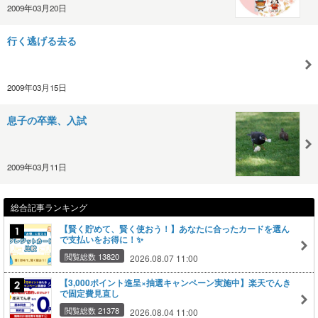
2009年03月20日
行く逃げる去る
2009年03月15日
息子の卒業、入試
2009年03月11日
総合記事ランキング
【賢く貯めて、賢く使おう！】あなたに合ったカードを選ん
で支払いをお得に！✨
閲覧総数 13820
2026.08.07 11:00
【3,000ポイント進呈×抽選キャンペーン実施中】楽天でんき
で固定費見直し
閲覧総数 21378
2026.08.04 11:00