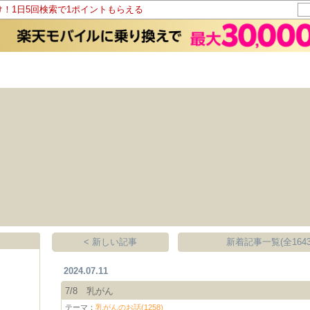
け！1日5回検索で1ポイントもらえる
< 新しい記事
新着記事一覧(全1643
2024.07.11
7/8 乳がん
テーマ：
乳がんのお話(1258)