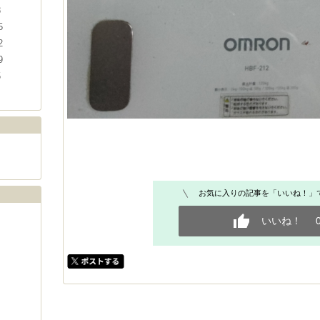
8
5
2
9
5
お気に入りの記事を「いいね！」
いいね！