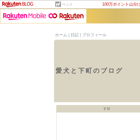
100万ポイント山分
ペット
ホーム
|
日記
|
プロフィール
愛犬と下町のブログ
PR