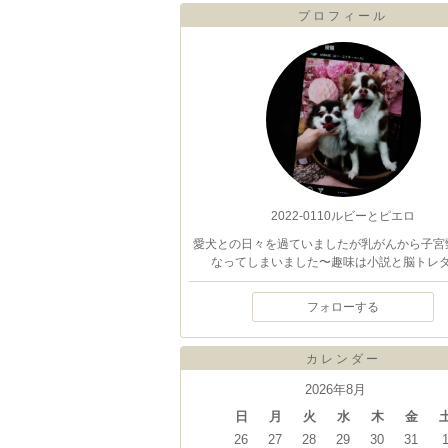
プロフィール
2022-0110ルビーとピエロ
愛犬との日々を過ていましたが乳がんから子宮
なってしまいました〜趣味は小説と脳トレ
フォローする
カレンダー
2026年8月
日
月
火
水
木
金
26
27
28
29
30
31