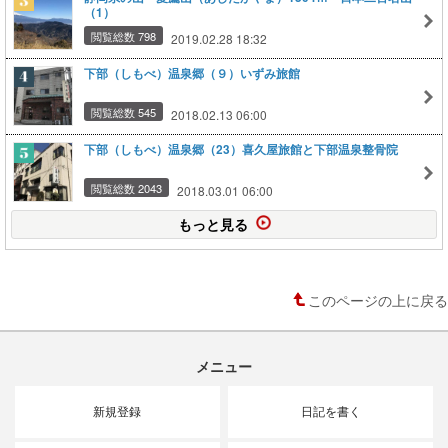
（1）
閲覧総数 798
2019.02.28 18:32
下部（しもべ）温泉郷（９）いずみ旅館
閲覧総数 545
2018.02.13 06:00
下部（しもべ）温泉郷（23）喜久屋旅館と下部温泉整骨院
閲覧総数 2043
2018.03.01 06:00
もっと見る
このページの上に戻る
メニュー
新規登録
日記を書く