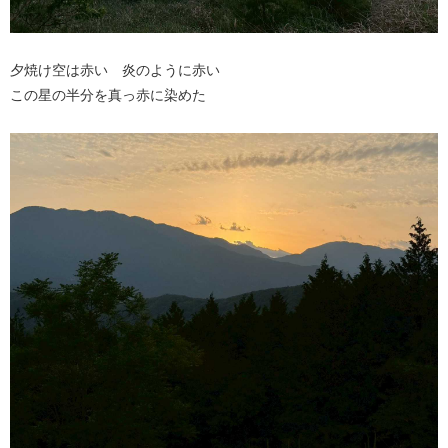
夕焼け空は赤い 炎のように赤い
この星の半分を真っ赤に染めた