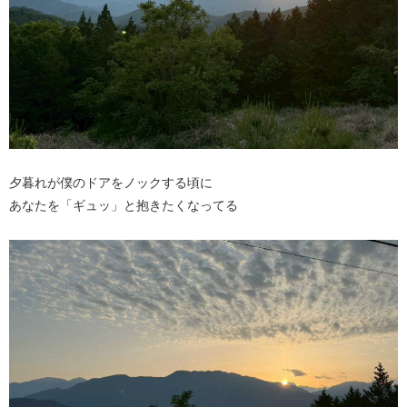
夕暮れが僕のドアをノックする頃に
あなたを「ギュッ」と抱きたくなってる