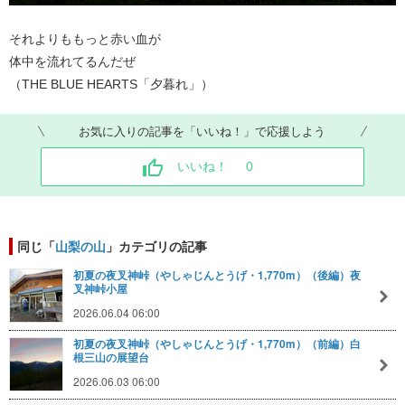
それよりももっと赤い血が
体中を流れてるんだぜ
（THE BLUE HEARTS「夕暮れ」）
お気に入りの記事を「いいね！」で応援しよう
いいね！
0
同じ「
山梨の山
」カテゴリの記事
初夏の夜叉神峠（やしゃじんとうげ・1,770m）（後編）夜
叉神峠小屋
2026.06.04 06:00
初夏の夜叉神峠（やしゃじんとうげ・1,770m）（前編）白
根三山の展望台
2026.06.03 06:00