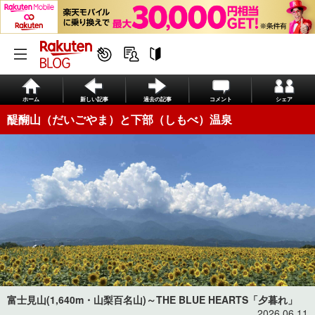
ホーム
新しい記事
過去の記事
コメント
シェア
醍醐山（だいごやま）と下部（しもべ）温泉
富士見山(1,640m・山梨百名山)～THE BLUE HEARTS「夕暮れ」
2026.06.11