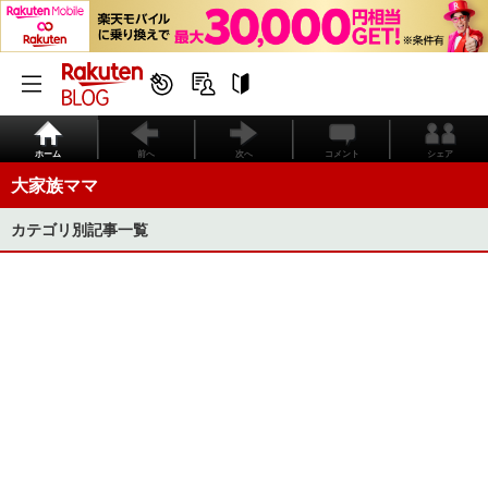
ホーム
前へ
次へ
コメント
シェア
大家族ママ
カテゴリ別記事一覧