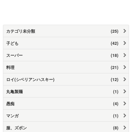
カテゴリ未分類
(25)
子ども
(42)
スーパー
(18)
料理
(21)
ロイ(シベリアンハスキー)
(12)
丸亀製麺
(1)
愚痴
(4)
マンガ
(1)
服、ズボン
(8)