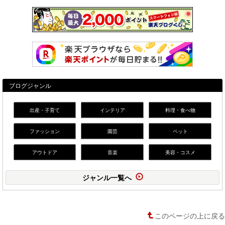
ブログジャンル
出産・子育て
インテリア
料理・食べ物
ファッション
園芸
ペット
アウトドア
音楽
美容・コスメ
ジャンル一覧へ
このページの上に戻る