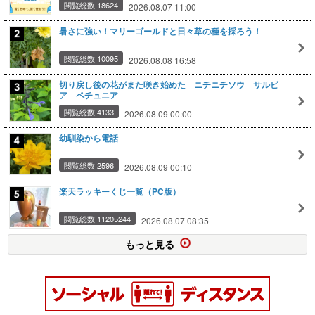
閲覧総数 18624
2026.08.07 11:00
暑さに強い！マリーゴールドと日々草の種を採ろう！
閲覧総数 10095
2026.08.08 16:58
切り戻し後の花がまた咲き始めた ニチニチソウ サルビ
ア ペチュニア
閲覧総数 4133
2026.08.09 00:00
幼馴染から電話
閲覧総数 2596
2026.08.09 00:10
楽天ラッキーくじ一覧（PC版）
閲覧総数 11205244
2026.08.07 08:35
もっと見る