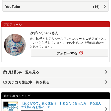
YouTube
(16)
プロフィール
みずいろ6467さん
夫、私 子ども７人 シベリアンハスキー ミニチアダックス
フンドと生活しています。 その中でことを発信出来たら
と思っています。
フォローする
月別記事一覧を見る
カテゴリ別記事一覧を見る
総合記事ランキング
【賢く貯めて、賢く使おう！】あなたに合ったカードを選ん
で支払いをお得に！✨