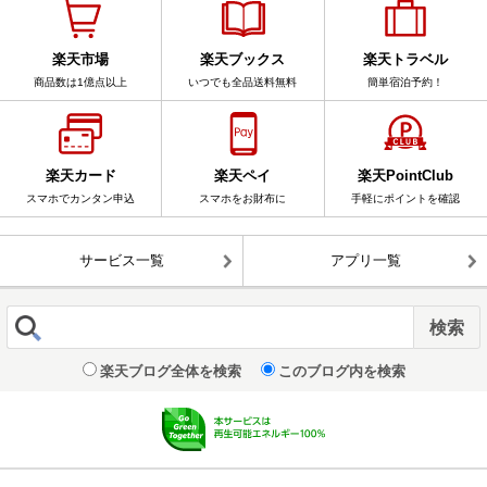
楽天市場
楽天ブックス
楽天トラベル
商品数は1億点以上
いつでも全品送料無料
簡単宿泊予約！
楽天カード
楽天ペイ
楽天PointClub
スマホでカンタン申込
スマホをお財布に
手軽にポイントを確認
サービス一覧
アプリ一覧
楽天ブログ全体を検索
このブログ内を検索