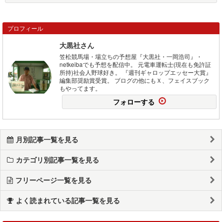
プロフィール
大黒社さん
笠松競馬場・場立ちの予想屋『大黒社・一岡浩司』・
netkeibaでも予想を配信中。 元電車運転士(現在も免許証
所持)社会人野球好き。 『週刊ギャロップエッセー大賞』
編集部奨励賞受賞。 ブログの他にもＸ、フェイスブック
もやってます。
フォローする
月別記事一覧を見る
カテゴリ別記事一覧を見る
フリーページ一覧を見る
よく読まれている記事一覧を見る