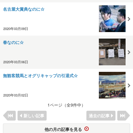
名古屋大賞典なのに☆
2020年03月09日
春なのに☆
2020年03月06日
無観客競馬とオグリキャップの引退式☆
2020年03月02日
1ページ（全9件中）
新しい記事
過去の記事
他の月の記事を見る