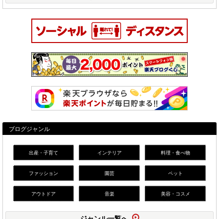
ブログジャンル
出産・子育て
インテリア
料理・食べ物
ファッション
園芸
ペット
アウトドア
音楽
美容・コスメ
ジャンル一覧へ