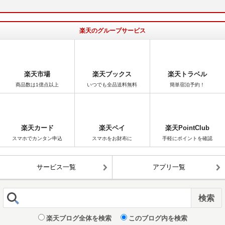
楽天のグループサービス
楽天市場
楽天ブックス
楽天トラベル
商品数は1億点以上
いつでも全品送料無料
簡単宿泊予約！
楽天カード
楽天ペイ
楽天PointClub
スマホでカンタン申込
スマホをお財布に
手軽にポイントを確認
サービス一覧
アプリ一覧
楽天ブログ全体を検索
このブログ内を検索