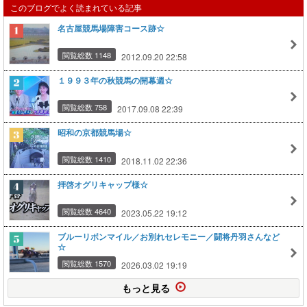
このブログでよく読まれている記事
名古屋競馬場障害コース跡☆
閲覧総数 1148
2012.09.20 22:58
１９９３年の秋競馬の開幕週☆
閲覧総数 758
2017.09.08 22:39
昭和の京都競馬場☆
閲覧総数 1410
2018.11.02 22:36
拝啓オグリキャップ様☆
閲覧総数 4640
2023.05.22 19:12
ブルーリボンマイル／お別れセレモニー／闘将丹羽さんなど
☆
閲覧総数 1570
2026.03.02 19:19
もっと見る