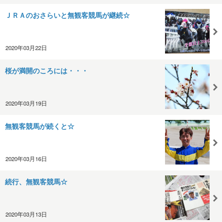
ＪＲＡのおさらいと無観客競馬が継続☆
2020年03月22日
桜が満開のころには・・・
2020年03月19日
無観客競馬が続くと☆
2020年03月16日
続行、無観客競馬☆
2020年03月13日