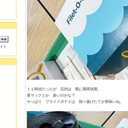
イト
１１時頃だったが 店内は 既に満席状態。
昼マックとか 多いのかな？
やっぱり フライドポテトは 熱々揚げたてが美味いね。