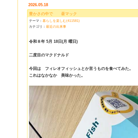
2026.05.18
豊かさの中で 昼マック
テーマ：
暮らしを楽しむ(411581)
カテゴリ：
最近の出来事
令和８年 5月 18日(月 曜日)
二度目のマクドナルド
今回は フィレオフィッシュとか言うものを食べてみた。
これはなかなか 美味かった。