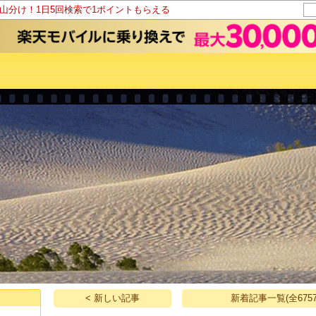
ト山分け！1日5回検索で1ポイントもらえる
< 新しい記事
新着記事一覧(全6757