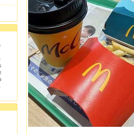
S
1
8
5
2
9
5