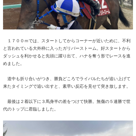
１７００ｍでは、スタートしてからコーナーが近いために、不利
と言われている大外枠に入ったガリバーストーム。好スタートから
ダッシュを利かせると先頭に躍り出て、ハナを奪う形でレースを進
めました。
道中も折り合いがつき、勝負どころでライバルたちが追い上げて
来たタイミングで追い出すと、素早い反応を見せて突き放します。
最後は２着以下に３馬身半の差をつけて快勝。無傷の５連勝で世
代のトップに君臨しました。