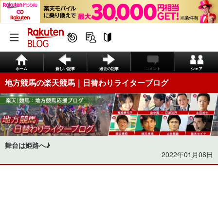
ホーム
新しい記事
過去の記事
コメント
シェア
地方競馬の楽天競馬｜日替わりライターブログ
舞台は姫路へ♪
2022年01月08日