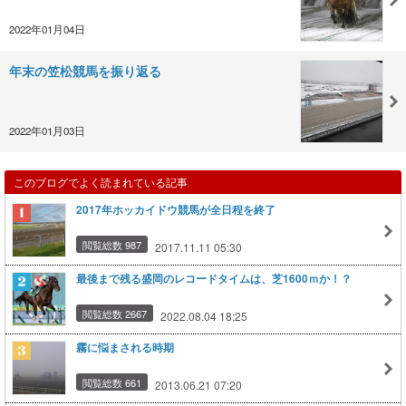
2022年01月04日
年末の笠松競馬を振り返る
2022年01月03日
このブログでよく読まれている記事
2017年ホッカイドウ競馬が全日程を終了
閲覧総数 987
2017.11.11 05:30
最後まで残る盛岡のレコードタイムは、芝1600ｍか！？
閲覧総数 2667
2022.08.04 18:25
霧に悩まされる時期
閲覧総数 661
2013.06.21 07:20