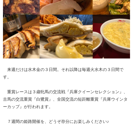
来週だけは水木金の３日間。それ以降は毎週火水木の３日間で
す。
重賞レースは３歳牝馬の交流戦『兵庫クイーンセレクション』、
古馬の交流重賞『白鷺賞』、全国交流の短距離重賞『兵庫ウインタ
ーカップ』が行われます。
７週間の姫路開催を、どうぞ存分にお楽しみください♪