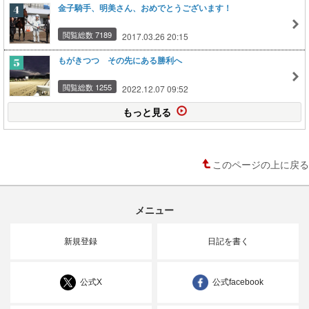
金子騎手、明美さん、おめでとうございます！
閲覧総数 7189
2017.03.26 20:15
もがきつつ その先にある勝利へ
閲覧総数 1255
2022.12.07 09:52
もっと見る
このページの上に戻る
メニュー
新規登録
日記を書く
公式X
公式facebook