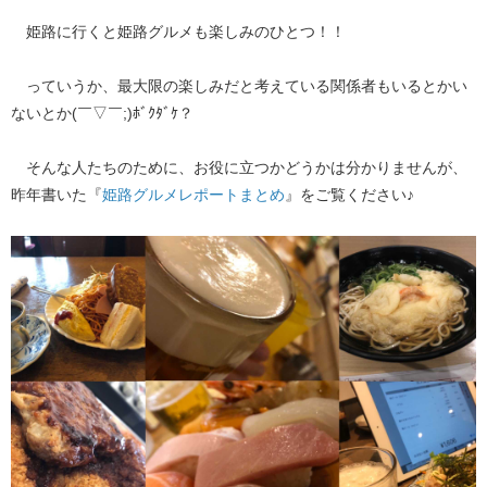
姫路に行くと姫路グルメも楽しみのひとつ！！
っていうか、最大限の楽しみだと考えている関係者もいるとかい
ないとか(￣▽￣;)ﾎﾞｸﾀﾞｹ？
そんな人たちのために、お役に立つかどうかは分かりませんが、
昨年書いた『​
姫路グルメレポートまとめ
​』をご覧ください♪