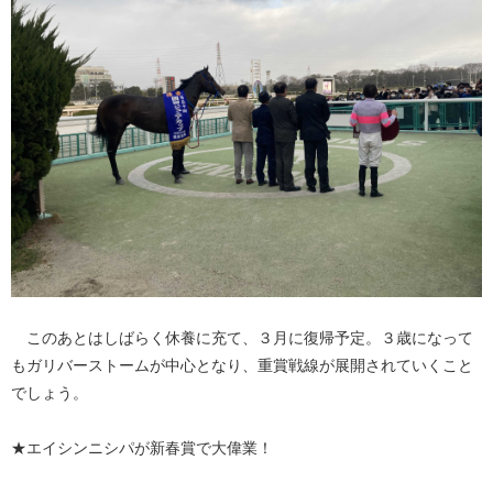
このあとはしばらく休養に充て、３月に復帰予定。３歳になって
もガリバーストームが中心となり、重賞戦線が展開されていくこと
でしょう。
★エイシンニシパが新春賞で大偉業！