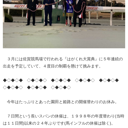
３月には佐賀競馬場で行われる『はがくれ大賞典』に５年連続の
出走を予定していて、４度目の制覇を懸けて挑みます。
◆◇◆◇◆ ◇◆◇◆◇ ◆◇◆◇◆ ◇◆◇◆◇ ◆◇◆◇◆
◇◆◇◆◇ ◆◇◆◇◆ ◇◆◇◆◇
今年はたっぷりとあった園田と姫路との開催替わりのお休み。
７日間という長いスパンの休催は、１９９８年の年度替わり(当時
は１１日間)以来の２４年ぶりです(馬インフルの休催は除く)。