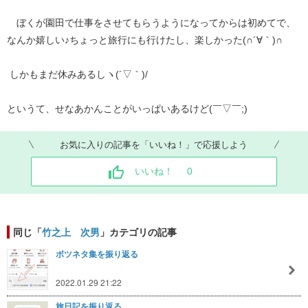
ぼくが園田で仕事をさせてもらうようになってからは初めてで、
なんか嬉しい♪ちょっと旅行にも行けたし、楽しかった(∩´∀｀)∩
しかもまだ休みあるしヽ(´▽｀)/
というて、せなあかんことがいっぱいあるけど(￣▽￣;)
お気に入りの記事を「いいね！」で応援しよう
いいね！
0
同じ「
竹之上 次男
」カテゴリの記事
ボツネタ集を振り返る
2022.01.29 21:22
旅日記を振り返る