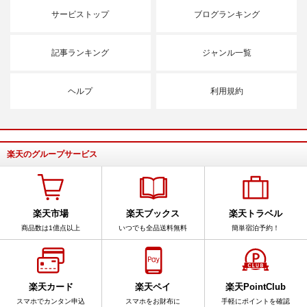
サービストップ
ブログランキング
記事ランキング
ジャンル一覧
ヘルプ
利用規約
楽天のグループサービス
楽天市場
楽天ブックス
楽天トラベル
商品数は1億点以上
いつでも全品送料無料
簡単宿泊予約！
楽天カード
楽天ペイ
楽天PointClub
スマホでカンタン申込
スマホをお財布に
手軽にポイントを確認