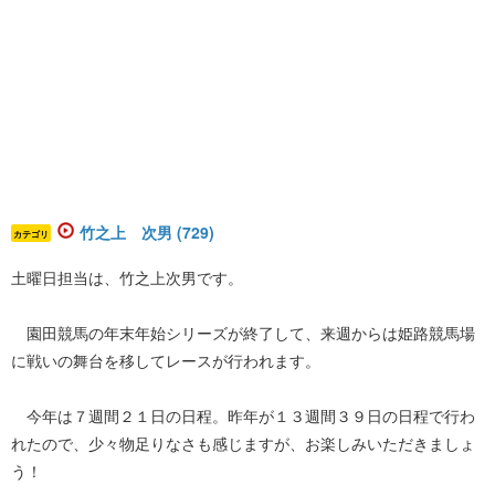
竹之上 次男 (729)
カテゴリ
土曜日担当は、竹之上次男です。
園田競馬の年末年始シリーズが終了して、来週からは姫路競馬場
に戦いの舞台を移してレースが行われます。
今年は７週間２１日の日程。昨年が１３週間３９日の日程で行わ
れたので、少々物足りなさも感じますが、お楽しみいただきましょ
う！