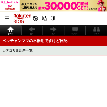
ホーム
前へ
次へ
コメント
シェア
ペッチャンママの不器用ですけど日記
カテゴリ別記事一覧