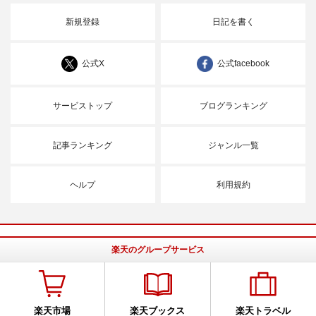
新規登録
日記を書く
公式X
公式facebook
サービストップ
ブログランキング
記事ランキング
ジャンル一覧
ヘルプ
利用規約
楽天のグループサービス
楽天市場
楽天ブックス
楽天トラベル