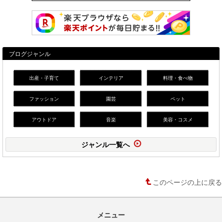
ブログジャンル
出産・子育て
インテリア
料理・食べ物
ファッション
園芸
ペット
アウトドア
音楽
美容・コスメ
ジャンル一覧へ
このページの上に戻る
メニュー