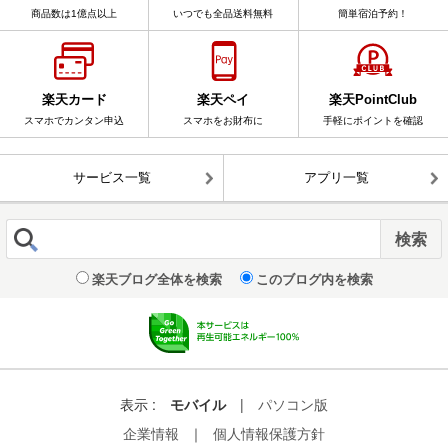
商品数は1億点以上
いつでも全品送料無料
簡単宿泊予約！
楽天カード
楽天ペイ
楽天PointClub
スマホでカンタン申込
スマホをお財布に
手軽にポイントを確認
サービス一覧
アプリ一覧
楽天ブログ全体を検索
このブログ内を検索
表示 :
モバイル
|
パソコン版
企業情報
｜
個人情報保護方針