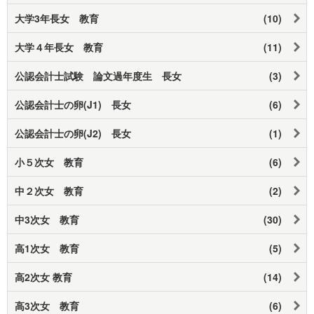
大学3年長女 教育
(10)
大学４年長女 教育
(11)
公認会計士試験 論文過年度生 長女
(3)
公認会計士の卵(J1) 長女
(6)
公認会計士の卵(J2) 長女
(1)
小５次女 教育
(6)
中２次女 教育
(2)
中3次女 教育
(30)
高1次女 教育
(5)
高2次女 教育
(14)
高3次女 教育
(6)