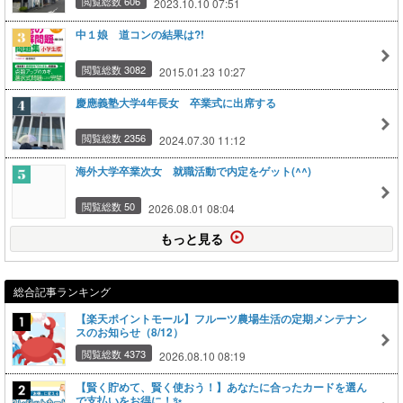
閲覧総数 606
2023.10.10 07:51
中１娘 道コンの結果は?!
閲覧総数 3082
2015.01.23 10:27
慶應義塾大学4年長女 卒業式に出席する
閲覧総数 2356
2024.07.30 11:12
海外大学卒業次女 就職活動で内定をゲット(^^)
閲覧総数 50
2026.08.01 08:04
もっと見る
総合記事ランキング
【楽天ポイントモール】フルーツ農場生活の定期メンテナン
スのお知らせ（8/12）
閲覧総数 4373
2026.08.10 08:19
【賢く貯めて、賢く使おう！】あなたに合ったカードを選ん
で支払いをお得に！✨