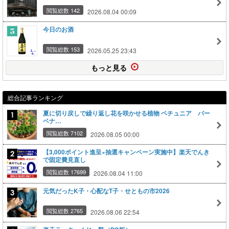
閲覧総数 142
2026.08.04 00:09
今日のお酒
閲覧総数 153
2026.05.25 23:43
もっと見る
総合記事ランキング
夏に切り戻しで繰り返し花を咲かせる植物 ペチュニア バー
ベナ…
閲覧総数 7102
2026.08.05 00:00
【3,000ポイント進呈×抽選キャンペーン実施中】楽天でんき
で固定費見直し
閲覧総数 17699
2026.08.04 11:00
元気だったK子・心配なT子・せともの市2026
閲覧総数 2765
2026.08.06 22:54