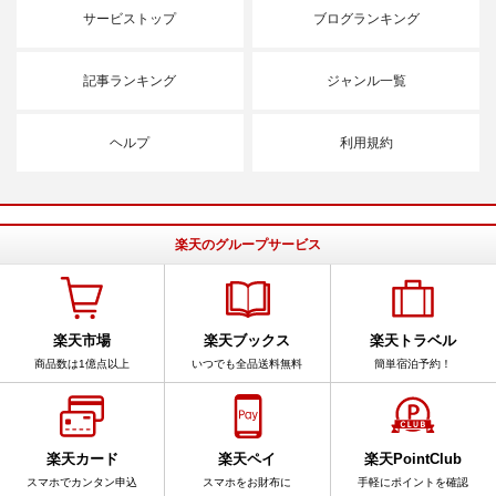
サービストップ
ブログランキング
記事ランキング
ジャンル一覧
ヘルプ
利用規約
楽天のグループサービス
楽天市場
楽天ブックス
楽天トラベル
商品数は1億点以上
いつでも全品送料無料
簡単宿泊予約！
楽天カード
楽天ペイ
楽天PointClub
スマホでカンタン申込
スマホをお財布に
手軽にポイントを確認