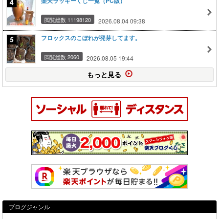
楽天ラッキーくじ一覧（PC版）
閲覧総数 11198120
2026.08.04 09:38
フロックスのこぼれが発芽してます。
閲覧総数 2060
2026.08.05 19:44
もっと見る
ブログジャンル