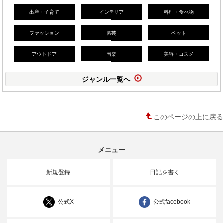
出産・子育て
インテリア
料理・食べ物
ファッション
園芸
ペット
アウトドア
音楽
美容・コスメ
ジャンル一覧へ
このページの上に戻る
メニュー
新規登録
日記を書く
公式X
公式facebook