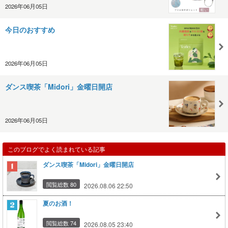
2026年06月05日
今日のおすすめ
2026年06月05日
ダンス喫茶「Midori」金曜日開店
2026年06月05日
このブログでよく読まれている記事
ダンス喫茶「Midori」金曜日開店
閲覧総数 80
2026.08.06 22:50
夏のお酒！
閲覧総数 74
2026.08.05 23:40