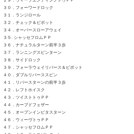
３０．フォーワードロック
３１．ランジロール
３２．チェック＆ピボット
３４．オーバースローアウェイ
３５. シャッセフロムＰＰ
３６．ナチュラルターン前半３歩
３７．ランニングスピンターン
３８．サイドロック
３９．フォーラウェイリバース＆ピボット
４０．ダブルリバーススピン
４１．リバースターンの前半３歩
４２．レフトホイスク
４３．ツイストトゥＰＰ
４４．カーブドフェザー
４５．オープンインピタスターン
４６．ウィーヴトゥＰＰ
４７．シャッセフロムＰＰ