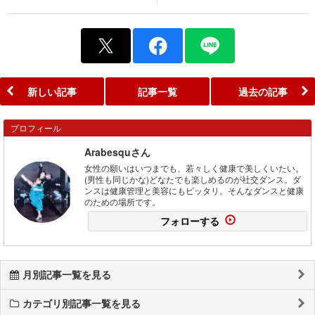
新しい記事
記事一覧
過去の記事
プロフィール
Arabesquさん
女性の願いはいつまでも、若々しく健康で美しくいたい。
(男性も同じかな)どなたでも楽しめるのが社交ダンス。ダ
ンスは健康管理と美容にもピッタリ。そんなダンスと健康
のための場所です。
フォローする
月別記事一覧を見る
カテゴリ別記事一覧を見る