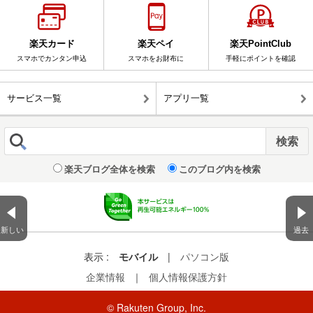
楽天カード
楽天ペイ
楽天PointClub
スマホでカンタン申込
スマホをお財布に
手軽にポイントを確認
サービス一覧
アプリ一覧
楽天ブログ全体を検索
このブログ内を検索
新しい
過去
表示 :
モバイル
|
パソコン版
企業情報
｜
個人情報保護方針
© Rakuten Group, Inc.