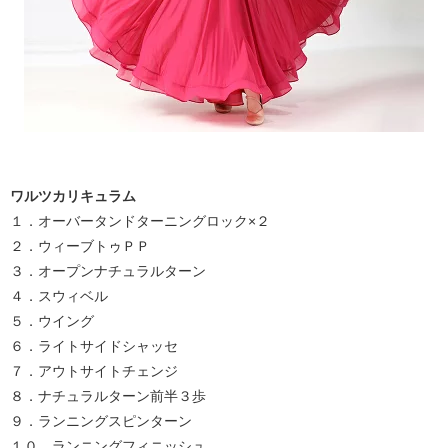
ワルツカリキュラム
１．オーバータンドターニングロック×２
２．ウィーブトゥＰＰ
３．オープンナチュラルターン
４．スウィベル
５．ウイング
６．ライトサイドシャッセ
７．アウトサイトチェンジ
８．ナチュラルターン前半３歩
９．ランニングスピンターン
１０．ランニングフィニッシュ