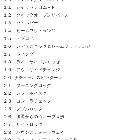
１１．シャッセフロムＰＰ
１２．クイックオープンリバース
１３．ハイホバー
１４．セームフットランジ
１５．デプロペ
１６．レディスキック＆セームフットランジ
１７．ウィング
１８．ライトサイドシャッセ
１９．アウトサイドチェンジ
２０. ナチュラルスピンターン
２１．ターニングロック
２２．レフトホイスク
２３．コントラチェック
２５．ダブルロック
２６．後退からのウィーブ４歩
２７．サイドロック
２８．バウンスフォーラウェイ
２９．ウィーブエンディングトゥＰＰ