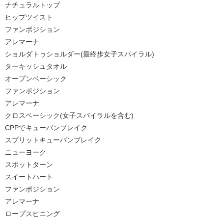
ナチュラルトップ
ヒップツイスト
ファンポジション
アレマーナ
ショルダトゥショルダー(最終歩女子スパイラル)
ターキッシュタオル
オープンベーシック
ファンポジション
アレマーナ
クロスベーシック(女子スパイラルを含む)
CPPでキューバンブレイク
スプリットキューバンブレイク
ニューヨーク
スポットターン
スイートハート
ファンポジション
アレマーナ
ロープスピニング