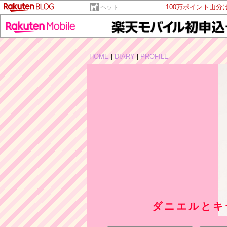
100万ポイント山分
ペット
HOME
|
DIARY
|
PROFILE
ダニエルとキ