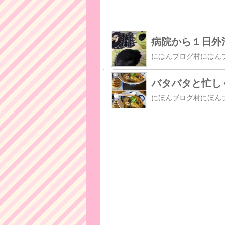
病院から１日外
バタバタと忙し