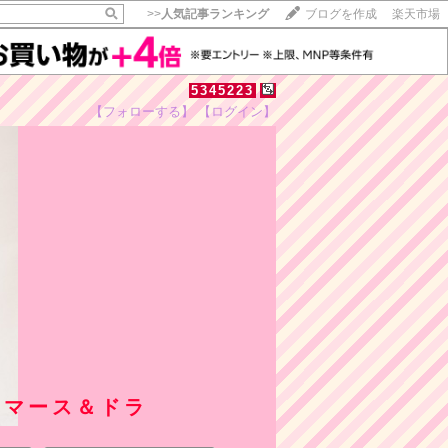
>>
人気記事ランキング
ブログを作成
楽天市場
5345223
【フォローする】
【ログイン】
＆マース＆ドラ