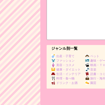
ジャンル別一覧
出産・子育て
ペット
ファッション
趣味・ゲ
美容・コスメ
映画・Ｔ
健康・ダイエット
音楽
生活・インテリア
読書・コ
料理・食べ物
旅行・海
ドリンク・お酒
園芸