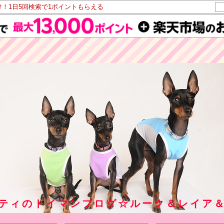
け！1日5回検索で1ポイントもらえる
ティのトイマンブログ☆ルーク＆レイア