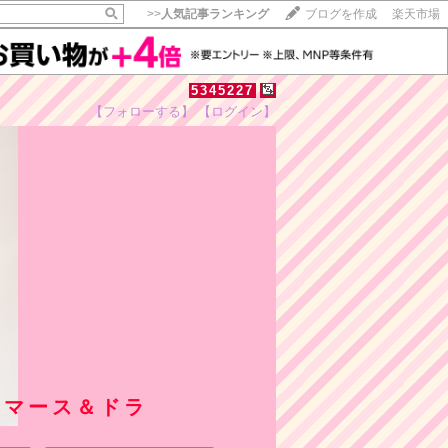
>>
人気記事ランキング
ブログを作成
楽天市場
5345227
【フォローする】
【ログイン】
＆マース＆ドラ