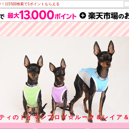
け！1日5回検索で1ポイントもらえる
ティのトイマンブログ☆ルーク＆レイア