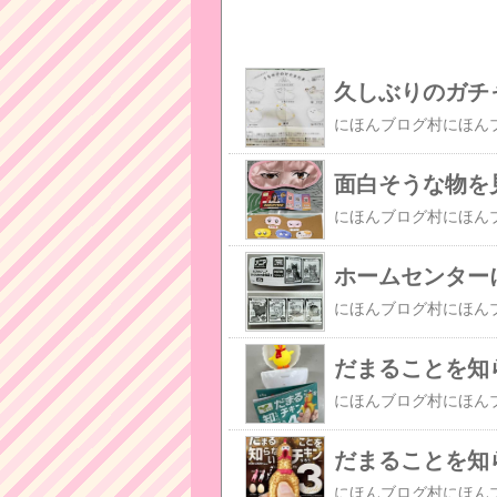
久しぶりのガチ
面白そうな物を見
ホームセンターに
だまることを知
だまることを知