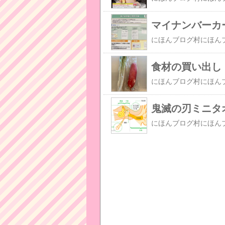
マイナンバーカ
食材の買い出し・
鬼滅の刃ミニタ