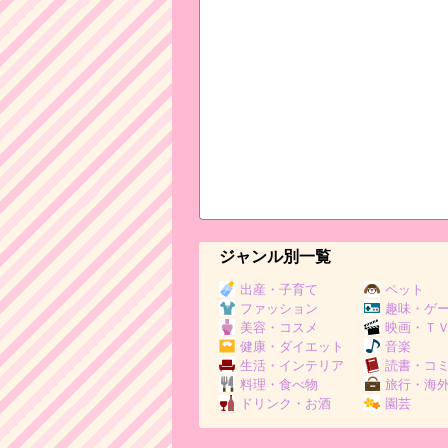
ジャンル別一覧
出産・子育て
ペット
ファッション
趣味・ゲ
美容・コスメ
映画・Ｔ
健康・ダイエット
音楽
生活・インテリア
読書・コ
料理・食べ物
旅行・海
ドリンク・お酒
園芸