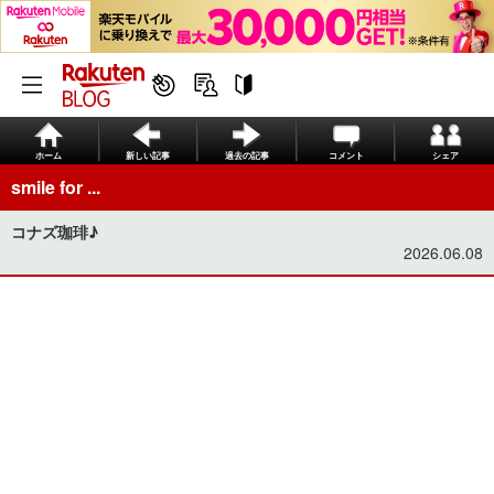
ホーム
新しい記事
過去の記事
コメント
シェア
smile for ...
コナズ珈琲♪
2026.06.08