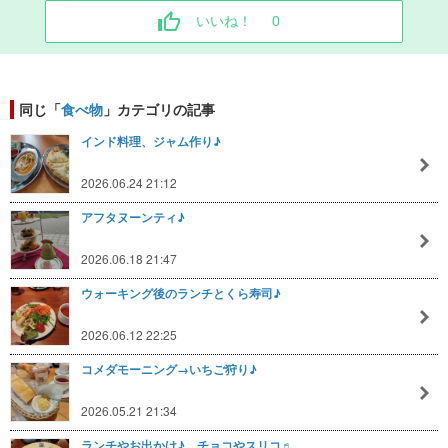
いいね！
0
同じ「
食べ物
」カテゴリの記事
インド料理、ジャム作り♪
2026.06.24 21:12
アフタヌーンティ♪
2026.06.18 21:47
ウォーキング後のランチとくら寿司♪
2026.06.12 22:25
コメダモーニング→いちご狩り♪
2026.05.21 21:34
ランチやお出かけ♪ チョコやスリコ♬