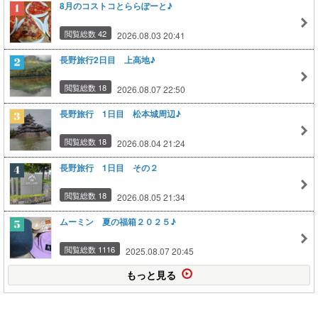
8月のコストコとららぽーと♪
閲覧総数 42
2026.08.03 20:41
長野旅行2日目 上高地♪
閲覧総数 18
2026.08.07 22:50
長野旅行 1日目 松本城周辺♪
閲覧総数 18
2026.08.04 21:24
長野旅行 1日目 その２
閲覧総数 18
2026.08.05 21:34
ムーミン 夏の福箱２０２５♪
閲覧総数 1116
2025.08.07 20:45
もっと見る