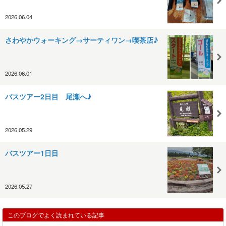
2026.06.04
さわやかウォーキング→サーティワン→喫茶店♪
2026.06.01
バスツアー2日目 尾瀬へ♪
2026.05.29
バスツアー1日目
2026.05.27
このブログでよく読まれている記事