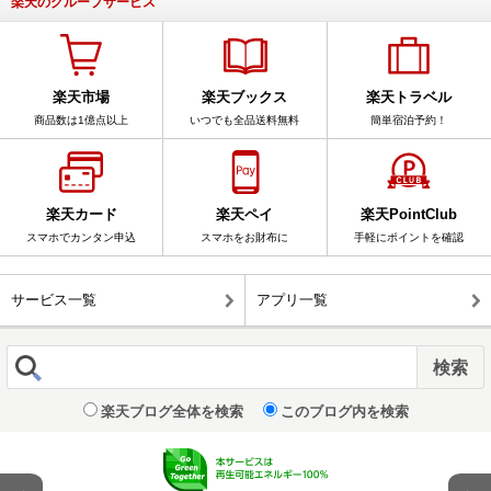
楽天のグループサービス
楽天市場
楽天ブックス
楽天トラベル
商品数は1億点以上
いつでも全品送料無料
簡単宿泊予約！
楽天カード
楽天ペイ
楽天PointClub
スマホでカンタン申込
スマホをお財布に
手軽にポイントを確認
サービス一覧
アプリ一覧
楽天ブログ全体を検索
このブログ内を検索