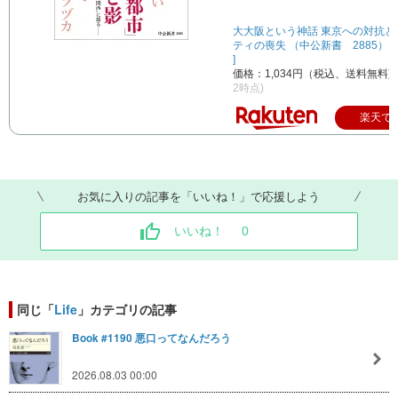
大大阪という神話 東京への対抗と
ティの喪失 （中公新書 2885） [
]
価格：1,034円（税込、送料無料)
2時点)
楽天で
お気に入りの記事を「いいね！」で応援しよう
いいね！
0
同じ「
Life
」カテゴリの記事
Book #1190 悪口ってなんだろう
2026.08.03 00:00