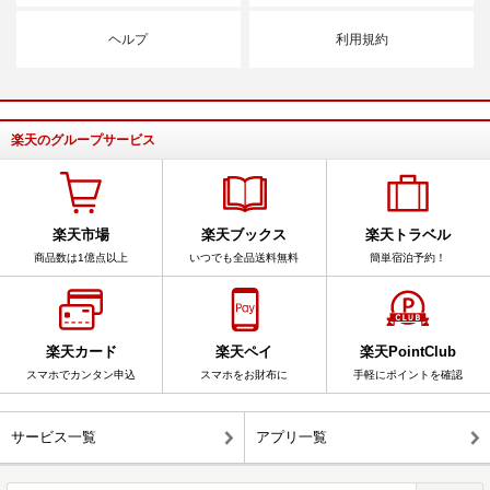
ヘルプ
利用規約
楽天のグループサービス
楽天市場
楽天ブックス
楽天トラベル
商品数は1億点以上
いつでも全品送料無料
簡単宿泊予約！
楽天カード
楽天ペイ
楽天PointClub
スマホでカンタン申込
スマホをお財布に
手軽にポイントを確認
サービス一覧
アプリ一覧