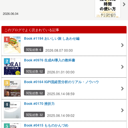
2026.06.04
このブログでよく読まれている記事
Book #1194 おいしい旅 しあわせ編
閲覧総数 6
2026.08.07 00:00
Book #0976 生成AI導入の教科書
閲覧総数 52
2026.01.01 00:00
Book #0164 IGPI流経営分析のリアル・ノウハウ
閲覧総数 52
2025.06.14 08:59
Book #0170 挫折力
閲覧総数 32
2025.06.14 09:02
Book #0415 もものかんづめ