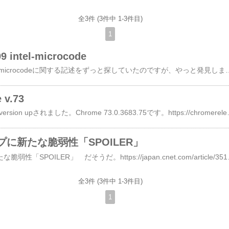
全3件 (3件中 1-3件目)
1
9 intel-microcode
Windows10 1809 intel-microcodeに関する記述をずっと探していたのですが、やっと発見しました。​https://support.microsoft.com/ja-jp/help/4465065/kb4465065-in
 v.73
Google Chrome v.73にversion upされました。​​Chrome
に新たな脆弱性「SPOILER」
インテル製チップに新たな脆弱性「S
全3件 (3件中 1-3件目)
1