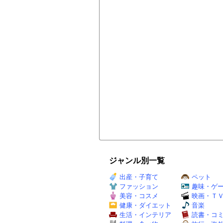
ジャンル別一覧
出産・子育て
ペット
ファッション
趣味・ゲ
美容・コスメ
映画・Ｔ
健康・ダイエット
音楽
生活・インテリア
読書・コ