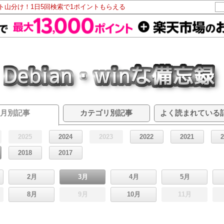
ント山分け！1日5回検索で1ポイントもらえる
月別記事
カテゴリ別記事
よく読まれている
2025
2024
2023
2022
2021
2018
2017
2月
3月
4月
5月
8月
9月
10月
11月