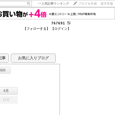
>>
人気記事ランキング
ブログを作成
楽天市場
767691
【フォローする】
【ログイン】
記事
お気に入りブログ
2020
6月
12月