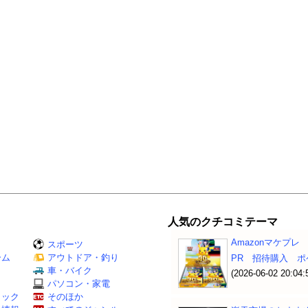
人気のクチコミテーマ
Amazonマケプレ
スポーツ
ーム
アウトドア・釣り
PR 招待購入 
Ｖ
車・バイク
(2026-06-02 20:04:
パソコン・家電
ミック
そのほか