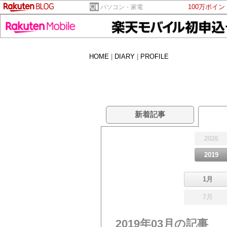
100万ポイ
パソコン・家電
HOME
|
DIARY
|
PROFILE
新着記事
2026
2019
1月
7月
2019年03月の記事